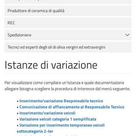
Produttore di ceramica di qualità
REC
Spedizioniere
Tecnici ed esperti degli oli di oliva vergini ed extravergini
Istanze di variazione
Per visualizzare come compilare un'istanza e quale documentazione
allegare bisogna scegliere la procedura di interesse dal menù seguente.
•
Inserimento/variazione Responsabile tecnico
•
Comunicazione di affiancamento al Responsabile Tecnico
•
Inserimento/variazione veicoli
•
Variazione veicoli categoria 1 semplificata
•
Variazione per inserimento temporaneo veicoli
sottocategoria 2-ter