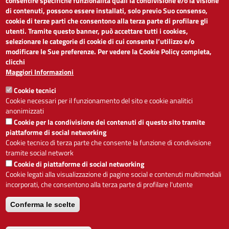
consentire specifiche funzionalità quali la condivisione e/o la visione
di contenuti, possono essere installati, solo previo Suo consenso,
cookie di terze parti che consentono alla terza parte di profilare gli
Dichiarazione di accessibilità
utenti. Tramite questo banner, può accettare tutti i cookies,
Obiettivi di accessibilità
selezionare le categorie di cookie di cui consente l’utilizzo e/o
Segnalaci problemi di accessibilità
modificare le Sue preferenze. Per vedere la Cookie Policy completa,
Note legali
clicchi
Privacy
Maggiori Informazioni
Accesso riservato
Cookie tecnici
ACCESSIBILITÀ
Cookie necessari per il funzionamento del sito e cookie analitici
anonimizzati
A
-
+
Cookie per la condivisione dei contenuti di questo sito tramite
piattaforme di social networking
Cookie tecnico di terza parte che consente la funzione di condivisione
tramite social network
Alto contrasto
Solo testo
Cookie di piattaforme di social networking
Cookie legati alla visualizzazione di pagine social e contenuti multimediali
incorporati, che consentono alla terza parte di profilare l'utente
Conferma le scelte
Servizio realizzato da