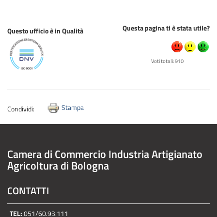
Questa pagina ti è stata utile?
Questo ufficio è in Qualità
Voti totali: 910
Stampa
Condividi:
Camera di Commercio Industria Artigianato
Agricoltura di Bologna
CONTATTI
TEL:
051/60.93.111