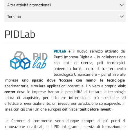
Altre attività promozionali
Turismo
PIDLab
PIDLab
è il nuovo servizio attivato dai
Punti Impresa Digitale - in collaborazione
con enti di ricerca, poli tecnologici,
università locali, centri di trasferimento
tecnologico Unioncamere - per offrire alle
imprese uno
spazio dove 'toccare con mano' le tecnologie
,
sperimentarle, simulare applicazioni operative. Un vero e proprio
visit
center
dove le imprese hanno la possibilità di testare le tecnologie
prima di acquisirle, per ottenere informazioni più specifiche ed
effettuare, eventualmente, un investimento/adozione consapevole. In
linea con ciò che l’Unione europea definisce
‘test before invest’
.
Le Camere di commercio sono dunque sempre di più punti di
innovazione qualificati, e i PID integrano i servizi di formazione e