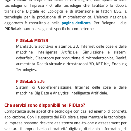
tecnologie di Impresa 4.0, alle tecnologie che facilitano la doppia
transizione Digitale ed Ecologica e di attenzione ai fattori ESG, a
tecnologie per la produzione di microelettronica. L'elenco nazionale
aggiornato è consultabile nella
pagina dedicata
. Per Bologna i due
PIDBoLab
hanno le seguenti specifiche competenze:
PIDBoLab MISTER
Manifattura addittiva e stampa 3D, Internet delle cose e delle
macchine, Intelligenza Artificiale, Simulazione e sistemi
cyberfisici, Cleanroom per produzione di microelettronica, Realtà
aumentata-Realtà virtuale e ricostruzioni 3D, KET-Key Enabling
Tecnologies.
PIDBoLab Sis.Ter
Sistemi di Georeferenziazione, Internet delle cose e delle
macchine, Big Data e Analytics, Intelligenza Artificiale.
Che servizi sono disponibili nei PIDLab?
Competenza sulle specifiche tecnologie con casi ed esempi di concreta
applicazione. Con il supporto dei PID, oltre a sperimentare le tecnologie,
le imprese possono ricevere assistenza one-to-one e assessment per
valutare il proprio livello di maturità digitale, di rischio informatico, di