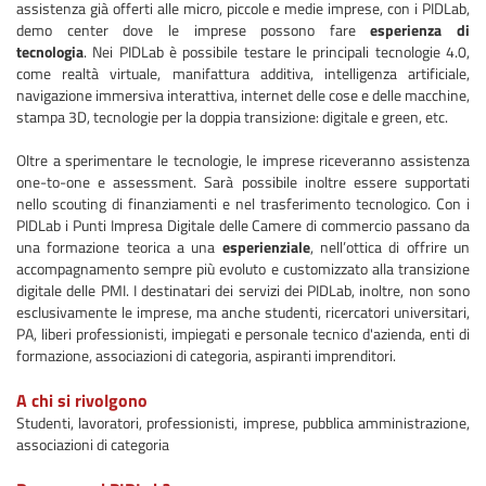
assistenza già offerti alle micro, piccole e medie imprese, con i PIDLab,
demo center dove le imprese possono fare
esperienza di
tecnologia
. Nei PIDLab è possibile testare le principali tecnologie 4.0,
come realtà virtuale, manifattura additiva, intelligenza artificiale,
navigazione immersiva interattiva, internet delle cose e delle macchine,
stampa 3D, tecnologie per la doppia transizione: digitale e green, etc.
Oltre a sperimentare le tecnologie, le imprese riceveranno assistenza
one-to-one e assessment. Sarà possibile inoltre essere supportati
nello scouting di finanziamenti e nel trasferimento tecnologico. Con i
PIDLab i Punti Impresa Digitale delle Camere di commercio passano da
una formazione teorica a una
esperienziale
, nell’ottica di offrire un
accompagnamento sempre più evoluto e customizzato alla transizione
digitale delle PMI. I destinatari dei servizi dei PIDLab, inoltre, non sono
esclusivamente le imprese, ma anche studenti, ricercatori universitari,
PA, liberi professionisti, impiegati e personale tecnico d'azienda, enti di
formazione, associazioni di categoria, aspiranti imprenditori.
A chi si rivolgono
Studenti, lavoratori, professionisti, imprese, pubblica amministrazione,
associazioni di categoria