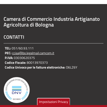
Camera di Commercio Industria Artigianato
Agricoltura di Bologna
CONTATTI
TEL:
051/60.93.111
PEC:
cciaa@bo.legalmail.camcom.it
P.IVA:
03030620375
Codice Fiscale:
80013970373
Codice Univoco per le fatture elettroniche:
O6LZ6Y
Impostazioni Privacy