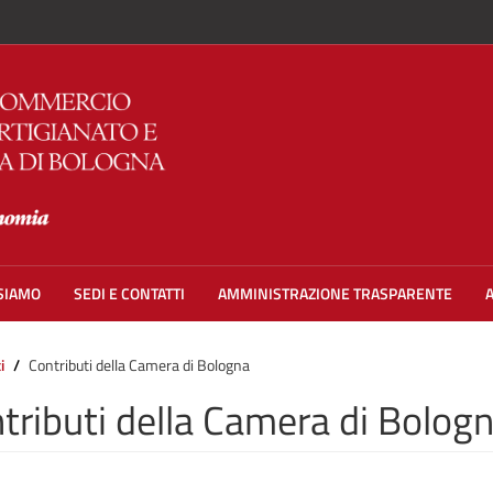
 SIAMO
SEDI E CONTATTI
AMMINISTRAZIONE TRASPARENTE
i
Contributi della Camera di Bologna
tributi della Camera di Bolog