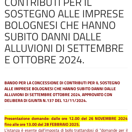
CONTRIBUTI PER IL
SOSTEGNO ALLE IMPRESE
BOLOGNESI CHE HANNO
SUBITO DANNI DALLE
ALLUVIONI DI SETTEMBRE
E OTTOBRE 2024.
BANDO PER LA CONCESSIONE DI CONTRIBUTI PER IL SOSTEGNO
ALLE IMPRESE BOLOGNESI CHE HANNO SUBITO DANNI DALLE
ALLUVIONI DI SETTEMBRE OTTOBRE 2024
,
APPROVATO CON
DELIBERA DI GIUNTA N.137 DEL 12/11/2024.
Presentazione domande: dalle ore 12.00 del 26 NOVEMBRE 2024
fino alle ore 13.00 del 28 FEBBRAIO 2025.
L’istanza è esente dall’imposta di bollo trattandosi di "domande per il