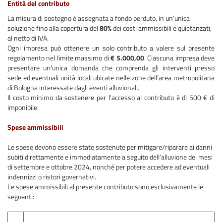
Entità del contributo
La misura di sostegno è assegnata a fondo perduto, in un’unica
soluzione fino alla copertura del
80%
dei costi ammissibili e quietanzati,
al netto di IVA.
Ogni impresa può ottenere un solo contributo a valere sul presente
regolamento nel limite massimo di
€ 5.000,00
. Ciascuna impresa deve
presentare un’unica domanda che comprenda gli interventi presso
sede ed eventuali unità locali ubicate nelle zone dell’area metropolitana
di Bologna interessate dagli eventi alluvionali.
Il costo minimo da sostenere per l'accesso al contributo è di 500 € di
imponibile.
Spese ammissibili
Le spese devono essere state sostenute per mitigare/riparare ai danni
subiti direttamente e immediatamente a seguito dell’alluvione dei mesi
di settembre e ottobre 2024, nonché per potere accedere ad eventuali
indennizzi o ristori governativi.
Le spese ammissibili al presente contributo sono esclusivamente le
seguenti: