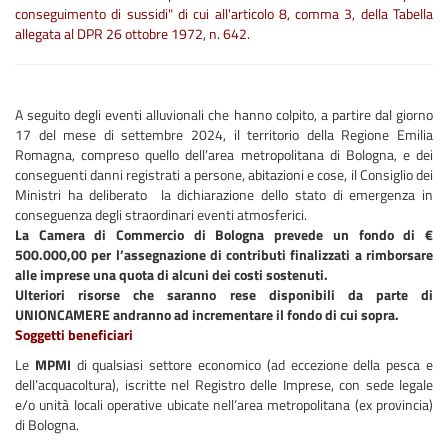
conseguimento di sussidi" di cui all'articolo 8, comma 3, della Tabella
allegata al DPR 26 ottobre 1972, n. 642.
A seguito degli eventi alluvionali che hanno colpito, a partire dal giorno
17 del mese di settembre 2024, il territorio della Regione Emilia
Romagna, compreso quello dell’area metropolitana di Bologna, e dei
conseguenti danni registrati a persone, abitazioni e cose, il Consiglio dei
Ministri ha deliberato la dichiarazione dello stato di emergenza in
conseguenza degli straordinari eventi atmosferici.
La Camera di Commercio di Bologna prevede un fondo di €
500.000,00 per l’assegnazione di contributi finalizzati a rimborsare
alle imprese una quota di alcuni dei costi sostenuti.
Ulteriori risorse che saranno rese disponibili da parte di
UNIONCAMERE andranno ad incrementare il fondo di cui sopra.
Soggetti beneficiari
Le
MPMI
di qualsiasi settore economico (ad eccezione della pesca e
dell’acquacoltura), iscritte nel Registro delle Imprese, con sede legale
e/o unità locali operative ubicate nell’area metropolitana (ex provincia)
di Bologna.