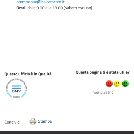
promozione@bo.camcom.it
Orari:
dalle 9.00 alle 13.00 (sabato escluso)
Questa pagina ti è stata utile?
Questo ufficio è in Qualità
Voti totali: 510
Stampa
Condividi: