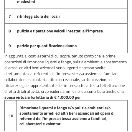
medesimi
7
ritinteggiatura dei locali
8
pulizia e riparazione veicoli intestati all’impresa
9
perizie per quantificazione danno
In aggiunta ai costi esterni di cui sopra, tenuto conto che le prime
operazioni di rimozione liquami e fango, pulizia ambienti e spostamento
di arredi ed altri beni aziendali sono urgenti e spesso svolte
direttamente dai referenti dell’impresa stessa assieme a familiari,
collaboratori e volontari, a titolo eccezionale, su dichiarazione del
titolare/legale rappresentante dell’impresa che attesta l’effettuazione
diretta di tali attività, si considera ammissibile a contributo anche una
spesa virtuale forfettaria di € 1.000,00 per
:
Rimozione liquami e fango e/o pulizia ambienti e/o
spostamento arredi ed altri beni aziendali ad opera di
10
referenti dell’impresa stessa assieme a familiari,
collaboratori e volontari