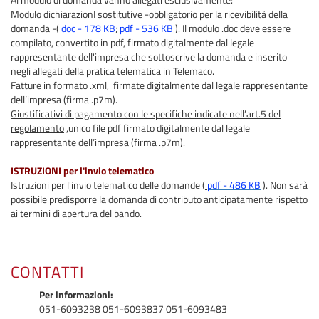
Modulo dichiarazionI sostitutive
-obbligatorio per la ricevibilità della
domanda -(
doc - 178 KB
;
pdf -
536 KB
). Il modulo .doc deve essere
compilato, convertito in pdf, firmato digitalmente dal legale
rappresentante dell'impresa che sottoscrive la domanda e inserito
negli allegati della pratica telematica in Telemaco.
Fatture in formato .xml
, firmate digitalmente dal legale rappresentante
dell’impresa (firma .p7m).
Giustificativi di pagamento con le specifiche indicate nell’art.5 del
regolamento
,unico file pdf firmato digitalmente dal legale
rappresentante dell’impresa (firma .p7m).
ISTRUZIONI per l'invio telematico
Istruzioni per l'invio telematico delle domande (
pdf - 486 KB
). Non sarà
possibile predisporre la domanda di contributo anticipatamente rispetto
ai termini di apertura del bando.
CONTATTI
Per informazioni:
051-6093238 051-6093837 051-6093483