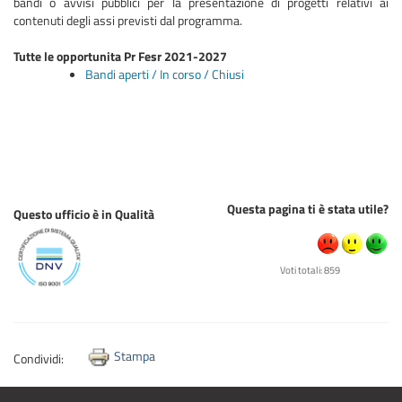
bandi o avvisi pubblici per la presentazione di progetti relativi ai
contenuti degli assi previsti dal programma.
Tutte le opportunita Pr Fesr 2021-2027
Bandi aperti / In corso / Chiusi
Questa pagina ti è stata utile?
Questo ufficio è in Qualità
Voti totali: 859
Stampa
Condividi: