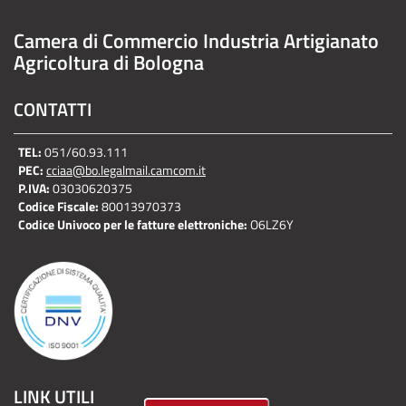
Camera di Commercio Industria Artigianato
Agricoltura di Bologna
CONTATTI
TEL:
051/60.93.111
PEC:
cciaa@bo.legalmail.camcom.it
P.IVA:
03030620375
Codice Fiscale:
80013970373
Codice Univoco per le fatture elettroniche:
O6LZ6Y
LINK UTILI