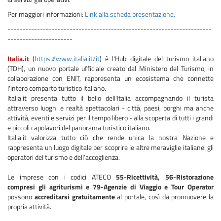
Per maggiori informazioni:
Link alla scheda presentazione.
---------------------------------------------------------------------
----------------------
Italia.it
(
https://www.italia.it/it
) è l'Hub digitale del turismo italiano
(TDH), un nuovo portale ufficiale creato dal Ministero del Turismo, in
collaborazione con ENIT, rappresenta un ecosistema che connette
l'intero comparto turistico italiano.
Italia.it presenta tutto il bello dell'Italia accompagnando il turista
attraverso luoghi e realtà spettacolari - città, paesi, borghi ma anche
attività, eventi e servizi per il tempo libero - alla scoperta di tutti i grandi
e piccoli capolavori del panorama turistico italiano.
Italia.it valorizza tutto ciò che rende unica la nostra Nazione e
rappresenta un luogo digitale per scoprire le altre meraviglie italiane: gli
operatori del turismo e dell’accoglienza.
Le imprese con i codici ATECO
55-Ricettività, 56-Ristorazione
compresi gli agriturismi e 79-Agenzie di Viaggio e Tour Operator
possono
accreditarsi gratuitamente
al portale, così da promuovere la
propria attività.