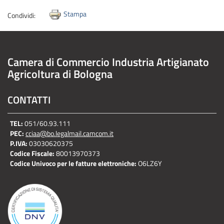
Stampa
Condividi:
Camera di Commercio Industria Artigianato
Agricoltura di Bologna
CONTATTI
TEL:
051/60.93.111
PEC:
cciaa@bo.legalmail.camcom.it
P.IVA:
03030620375
Codice Fiscale:
80013970373
Codice Univoco per le fatture elettroniche:
O6LZ6Y