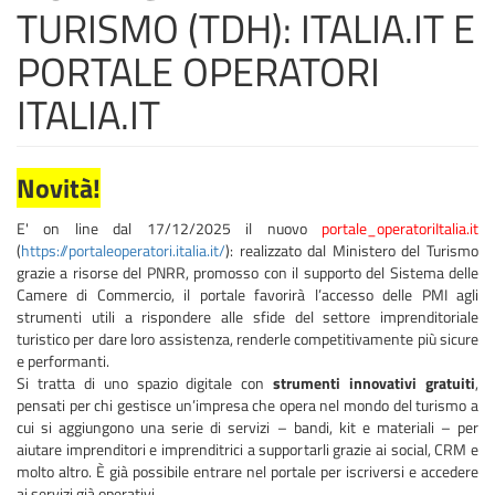
TURISMO (TDH): ITALIA.IT E
PORTALE OPERATORI
ITALIA.IT
Novità!
E' on line dal 17/12/2025 il nuovo
portale_operatoriItalia.it
(
https://portaleoperatori.italia.it/
): realizzato dal Ministero del Turismo
grazie a risorse del PNRR, promosso con il supporto del Sistema delle
Camere di Commercio, il portale favorirà l’accesso delle PMI agli
strumenti utili a rispondere alle sfide del settore imprenditoriale
turistico per dare loro assistenza, renderle competitivamente più sicure
e performanti.
Si tratta di uno spazio digitale con
strumenti innovativi gratuiti
,
pensati per chi gestisce un’impresa che opera nel mondo del turismo a
cui si aggiungono una serie di servizi – bandi, kit e materiali – per
aiutare imprenditori e imprenditrici a supportarli grazie ai social, CRM e
molto altro. È già possibile entrare nel portale per iscriversi e accedere
ai servizi già operativi.