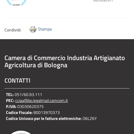
Voti totali: 617
Stampa
Condividi:
Camera di Commercio Industria Artigianato
Agricoltura di Bologna
CONTATTI
TEL:
051/60.93.111
PEC:
cciaa@bo.legalmail.camcom.it
P.IVA:
03030620375
Codice Fiscale:
80013970373
Codice Univoco per le fatture elettroniche:
O6LZ6Y