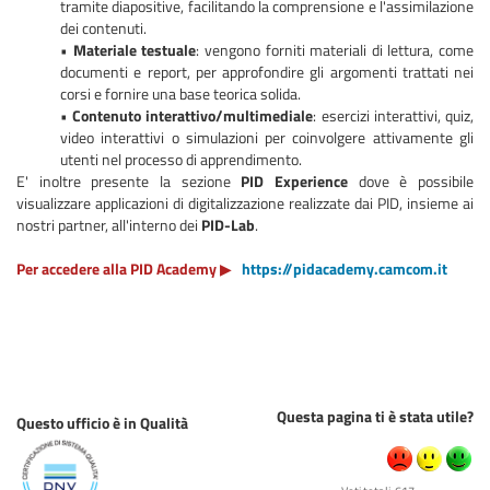
tramite diapositive, facilitando la comprensione e l'assimilazione
dei contenuti.
•
Materiale testuale
: vengono forniti materiali di lettura, come
documenti e report, per approfondire gli argomenti trattati nei
corsi e fornire una base teorica solida.
•
Contenuto interattivo/multimediale
: esercizi interattivi, quiz,
video interattivi o simulazioni per coinvolgere attivamente gli
utenti nel processo di apprendimento.
E' inoltre presente la sezione
PID Experience
dove è possibile
visualizzare applicazioni di digitalizzazione realizzate dai PID, insieme ai
nostri partner, all'interno dei
PID-Lab
.
Per accedere alla PID Academy
▶
https://pidacademy.camcom.it
Questa pagina ti è stata utile?
Questo ufficio è in Qualità