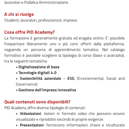
lavoratori e Pubblica Amministrazione.
A chi si rivolge
Studenti, lavoratori, professionisti, imprese
Cosa offre PID Academy?
La formazione è generalmente gratuita ed erogata online. E' possibile
frequentare liberamente uno o più corsi offerti dalla piattaforma,
seguendo un percorso di apprendimento tematico. Nel catalogo
formativo è possibile scegliere la tipologia di corso (base o avanzato),
tra le seguenti tematiche:
• Digitalizzazione di base
• Tecnologie digitali 4.0
• Sostenibilità aziendale - ESG
(Environmental, Social and
Governance)
• Gestione dell'impresa innovativa
Quali contenuti sono disponibili?
PID Academy offre diverse tipologie di contenuti:
•
Videolezioni
: lezioni in formato video che possono essere
visualizzate e riprodotte secondo le proprie esigenze.
•
Presentazioni
: forniscono informazioni chiare e strutturate