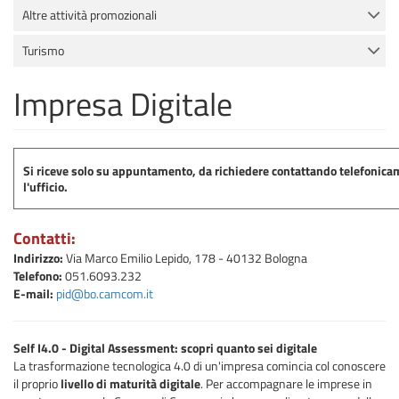
Altre attività promozionali
Turismo
Impresa Digitale
Si riceve solo su appuntamento, da richiedere contattando telefonic
l'ufficio.
Contatti:
Indirizzo:
Via Marco Emilio Lepido, 178 - 40132 Bologna
Telefono:
051.6093.232
E-mail:
pid@bo.camcom.it
Self I4.0 - Digital Assessment: scopri quanto sei digitale
La trasformazione tecnologica 4.0 di un'impresa comincia col conoscere
il proprio
livello di maturità digitale
. Per accompagnare le imprese in