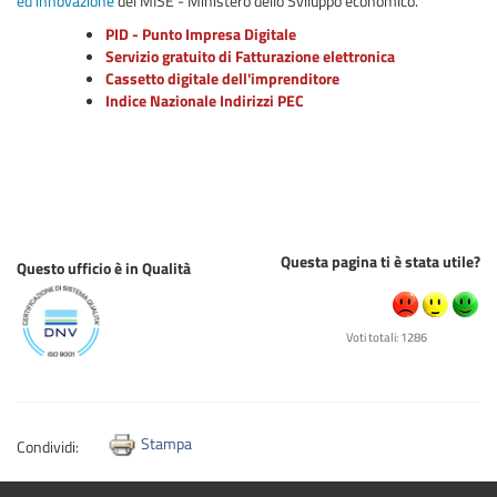
ed innovazione
del MISE - Ministero dello Sviluppo economico.
PID - Punto Impresa Digitale
Servizio gratuito di Fatturazione elettronica
Cassetto digitale dell'imprenditore
Indice Nazionale Indirizzi PEC
Questa pagina ti è stata utile?
Questo ufficio è in Qualità
Voti totali: 1286
Stampa
Condividi: