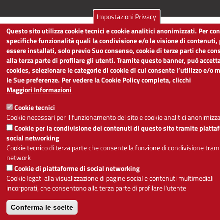
Impostazioni Privacy
Questo sito utilizza cookie tecnici e cookie analitici anonimizzati. Per co
specifiche funzionalità quali la condivisione e/o la visione di contenuti
essere installati, solo previo Suo consenso, cookie di terze parti che co
alla terza parte di profilare gli utenti. Tramite questo banner, può accetta
cookies, selezionare le categorie di cookie di cui consente l’utilizzo e/o 
le Sue preferenze. Per vedere la Cookie Policy completa, clicchi
Maggiori Informazioni
Cookie tecnici
Cookie necessari per il funzionamento del sito e cookie analitici anonimizza
Cookie per la condivisione dei contenuti di questo sito tramite piatta
social networking
Cookie tecnico di terza parte che consente la funzione di condivisione trami
network
Cookie di piattaforme di social networking
Cookie legati alla visualizzazione di pagine social e contenuti multimediali
incorporati, che consentono alla terza parte di profilare l'utente
Conferma le scelte