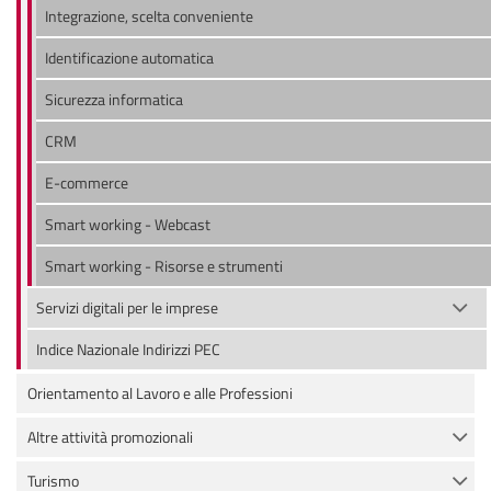
Integrazione, scelta conveniente
Identificazione automatica
Sicurezza informatica
CRM
E-commerce
Smart working - Webcast
Smart working - Risorse e strumenti
Servizi digitali per le imprese
Indice Nazionale Indirizzi PEC
Orientamento al Lavoro e alle Professioni
Altre attività promozionali
Turismo