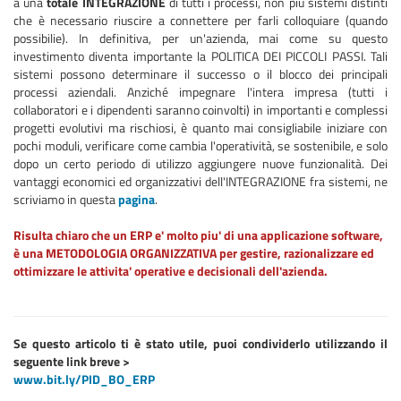
a una
totale INTEGRAZIONE
di tutti i processi, non più sistemi distinti
che è necessario riuscire a connettere per farli colloquiare (quando
possibilie). In definitiva, per un'azienda, mai come su questo
investimento diventa importante la POLITICA DEI PICCOLI PASSI. Tali
sistemi possono determinare il successo o il blocco dei principali
processi aziendali. Anziché impegnare l'intera impresa (tutti i
collaboratori e i dipendenti saranno coinvolti) in importanti e complessi
progetti evolutivi ma rischiosi, è quanto mai consigliabile iniziare con
pochi moduli, verificare come cambia l'operatività, se sostenibile, e solo
dopo un certo periodo di utilizzo aggiungere nuove funzionalità. Dei
vantaggi economici ed organizzativi dell'INTEGRAZIONE fra sistemi, ne
scriviamo in questa
pagina
.
Risulta chiaro che un ERP e' molto piu' di una applicazione software,
è una METODOLOGIA ORGANIZZATIVA per gestire, razionalizzare ed
ottimizzare le attivita' operative e decisionali dell'azienda.
Se questo articolo ti è stato utile, puoi condividerlo utilizzando il
seguente link breve >
www.bit.ly/PID_BO_ERP