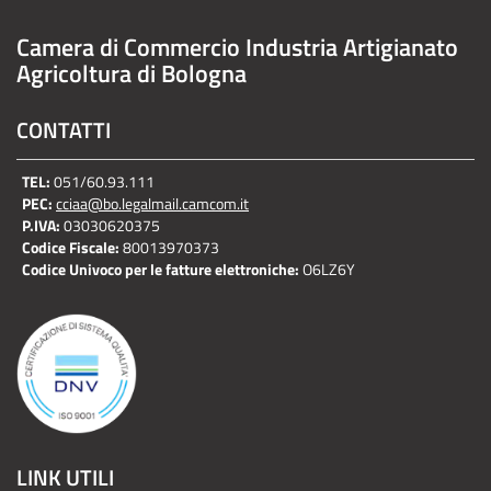
Camera di Commercio Industria Artigianato
Agricoltura di Bologna
CONTATTI
TEL:
051/60.93.111
PEC:
cciaa@bo.legalmail.camcom.it
P.IVA:
03030620375
Codice Fiscale:
80013970373
Codice Univoco per le fatture elettroniche:
O6LZ6Y
LINK UTILI