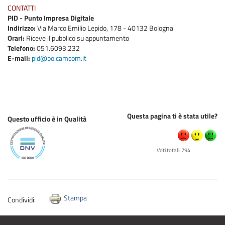
CONTATTI
PID - Punto Impresa Digitale
Indirizzo:
Via Marco Emilio Lepido, 178 - 40132 Bologna
Orari:
Riceve il pubblico su appuntamento
Telefono:
051.6093.232
E-mail:
pid@bo.camcom.it
Questa pagina ti è stata utile?
Questo ufficio è in Qualità
Voti totali: 794
Stampa
Condividi: