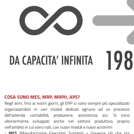
COSA SONO MES, MRP, MRPII, APS?
Negli anni, fino ai nostri giorni, gli ERP si sono sempre più specializzati
organizzandosi in vari moduli dedicati ognuno ad un processo
dell'azienda: contabilità, produzione, assistenza, ecc. Si sono
ulteriormente sviluppati anche nel settore produttivo, proprio
nell'ambito in cui sono nati, con nuovi moduli e nuovi acronimi:
-
MES
(Manufacturing Execution System) > Governa ciò che sta