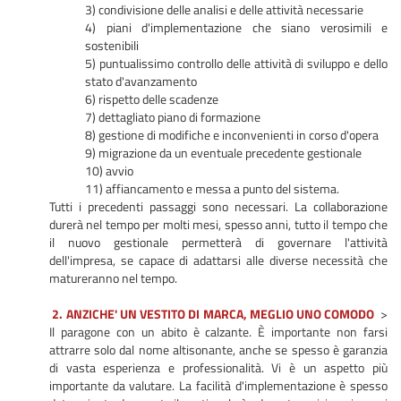
3) condivisione delle analisi e delle attività necessarie
4) piani d'implementazione che siano verosimili e
sostenibili
5) puntualissimo controllo delle attività di sviluppo e dello
stato d'avanzamento
6) rispetto delle scadenze
7) dettagliato piano di formazione
8) gestione di modifiche e inconvenienti in corso d'opera
9) migrazione da un eventuale precedente gestionale
10) avvio
11) affiancamento e messa a punto del sistema.
Tutti i precedenti passaggi sono necessari. La collaborazione
durerà nel tempo per molti mesi, spesso anni, tutto il tempo che
il nuovo gestionale permetterà di governare l'attività
dell'impresa, se capace di adattarsi alle diverse necessità che
matureranno nel tempo.
2. ANZICHE' UN VESTITO DI MARCA, MEGLIO UNO COMODO
>
Il paragone con un abito è calzante. È importante non farsi
attrarre solo dal nome altisonante, anche se spesso è garanzia
di vasta esperienza e professionalità. Vi è un aspetto più
importante da valutare. La facilità d'implementazione è spesso