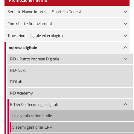
Promozione interna
Servizio Nuove Imprese - Sportello Genesi
Contributi e finanziamenti
Transizione digitale ed ecologica
Impresa digitale
PID - Punto Impresa Digitale
PID-Next
PIDLab
PID Academy
BITS4.0 - Tecnologie digitali
La digitalizzazione utile
Sistemi gestionali ERP