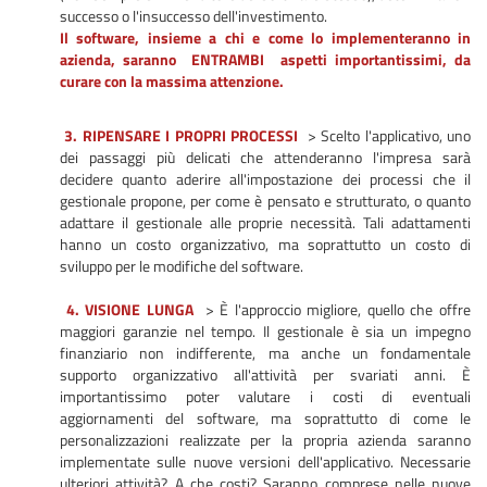
successo o l'insuccesso dell'investimento.
Il software, insieme a chi e come lo implementeranno in
azienda, saranno ENTRAMBI aspetti importantissimi, da
curare con la massima attenzione.
3. RIPENSARE I PROPRI PROCESSI
> Scelto l'applicativo, uno
dei passaggi più delicati che attenderanno l'impresa sarà
decidere quanto aderire all'impostazione dei processi che il
gestionale propone, per come è pensato e strutturato, o quanto
adattare il gestionale alle proprie necessità. Tali adattamenti
hanno un costo organizzativo, ma soprattutto un costo di
sviluppo per le modifiche del software.
4. VISIONE LUNGA
> È l'approccio migliore, quello che offre
maggiori garanzie nel tempo. Il gestionale è sia un impegno
finanziario non indifferente, ma anche un fondamentale
supporto organizzativo all'attività per svariati anni. È
importantissimo poter valutare i costi di eventuali
aggiornamenti del software, ma soprattutto di come le
personalizzazioni realizzate per la propria azienda saranno
implementate sulle nuove versioni dell'applicativo. Necessarie
ulteriori attività? A che costi? Saranno comprese nelle nuove