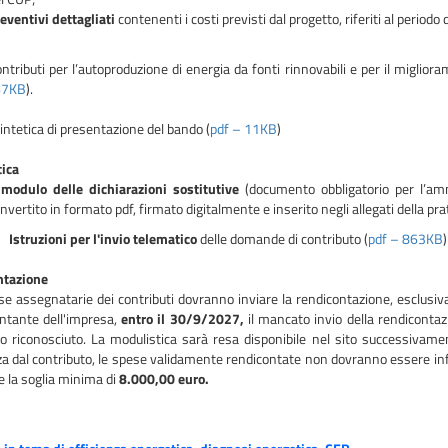
eventivi
dettagliati
contenenti i costi previsti dal progetto, riferiti al periodo
tributi per l’autoproduzione di energia da fonti rinnovabili e per il miglio
67KB
).
ntetica di presentazione del bando (
pdf – 11KB
)
ica
 modulo delle dichiarazioni sostitutive
(documento obbligatorio per l’amm
nvertito in formato pdf, firmato digitalmente e inserito negli allegati della pra
 Istruzioni per l'invio telematico
delle domande di contributo (
pdf – 863KB
)
ntazione
e assegnatarie dei contributi dovranno inviare la rendicontazione, esclusiva
ntante dell'impresa,
entro il 30/9/2027,
il mancato invio della rendiconta
o riconosciuto. La modulistica sarà resa disponibile nel sito successivamen
a dal contributo, le spese validamente rendicontate non dovranno essere inf
e la soglia minima di
8.000,00 euro.