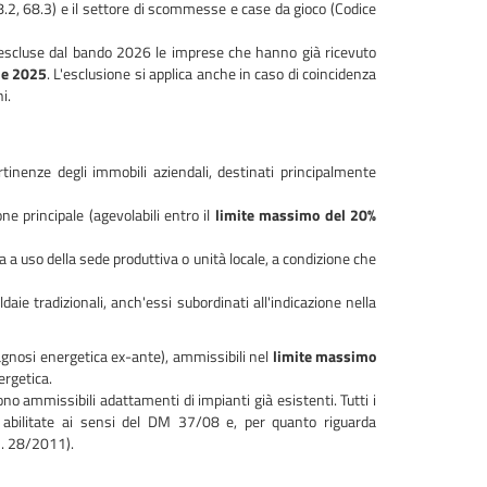
.2, 68.3) e il settore di scommesse e case da gioco (Codice
 escluse dal bando 2026 le imprese che hanno già ricevuto
 e 2025
. L'esclusione si applica anche in caso di coincidenza
i.
ertinenze degli immobili aziendali, destinati principalmente
ne principale (agevolabili entro il
limite massimo del 20%
a a uso della sede produttiva o unità locale, a condizione che
ldaie tradizionali, anch'essi subordinati all'indicazione nella
iagnosi energetica ex-ante), ammissibili nel
limite massimo
ergetica.
ono ammissibili adattamenti di impianti già esistenti. Tutti i
e abilitate ai sensi del DM 37/08 e, per quanto riguarda
gs. 28/2011).