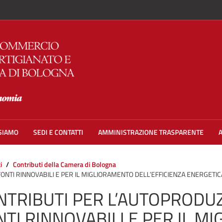
 SIAMO
SEDI E CONTATTI
AMMINISTRAZIONE TRASPARENTE
i
Contributi della Camera di Bologna
ONTI RINNOVABILI E PER IL MIGLIORAMENTO DELL’EFFICIENZA ENERGETI
NTRIBUTI PER L’AUTOPRODUZ
NTI RINNOVABILI E PER IL M