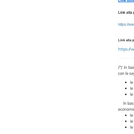
Link util
Link alla
https://w
Link alla 
https://
(*)
In bas
con le se
le
le
le
In base a
economici
le
le
le