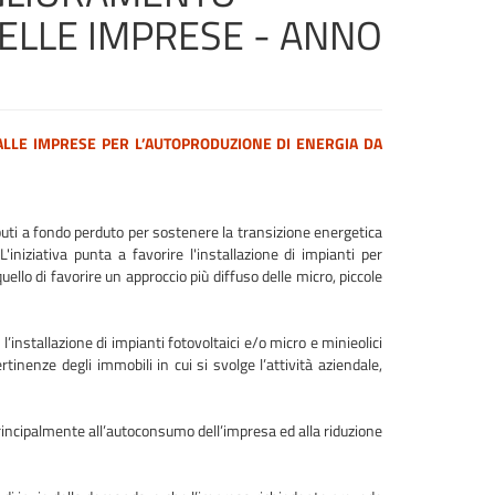
DELLE IMPRESE - ANNO
 ALLE IMPRESE PER
L
’AUTOPRODUZIONE DI ENERGIA DA
ti a fondo perduto per sostenere la transizione energetica
 L'iniziativa punta a favorire l'installazione di impianti per
quello di favorire un approccio più diffuso delle micro, piccole
l’installazione di impianti fotovoltaici e/o micro e minieolici
tinenze degli immobili in cui si svolge l’attività aziendale,
principalmente all’autoconsumo dell’impresa ed alla riduzione