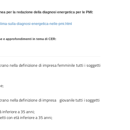
enea per la redazione della diagnosi energetica per le PMI:
lima-sulla-diagnosi-energetica-nelle-pmi.html
ese e approfondimenti in tema di CER:
trano nella definizione di impresa femminile tutti i soggetti
e;
rano nella definizione di impresa giovanile tutti i soggetti
à inferiore a 35 anni;
tti con età inferiore a 35 anni;