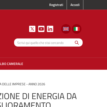
Registrati
Accedi
Cerca
Scrivi qui
quello che
stai
cercando
ALBO CAMERALE
CA DELLE IMPRESE - ANNO 2026
IONE DI ENERGIA DA
IGLIORAMENTO