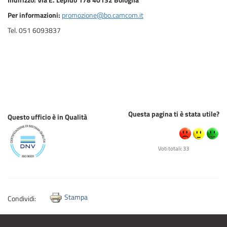
Per informazioni:
promozione@bo.camcom.it
Tel. 051 6093837
Questa pagina ti è stata utile?
Questo ufficio è in Qualità
Voti totali: 33
Stampa
Condividi: