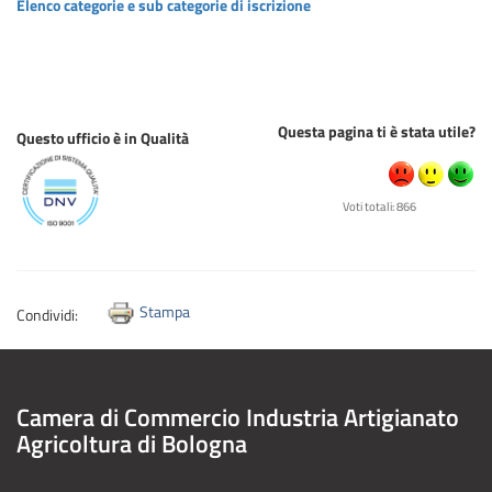
Elenco categorie e sub categorie di iscrizione
Questa pagina ti è stata utile?
Questo ufficio è in Qualità
Voti totali: 866
Stampa
Condividi:
Camera di Commercio Industria Artigianato
Agricoltura di Bologna