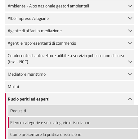
Ambiente - Albo nazionale gestori ambientali
Albo Imprese Artigiane
Agente di affari in mediazione
Agenti e rappresentanti di commercio
Conducente di autovetture adibite a servizio pubblico non di linea
(taxi - NCC)
Mediatore marittimo
Molini
Ruolo periti ed esperti
Requisiti
Elenco categorie e sub categorie di iscrizione
Come presentare la pratica di iscrizione