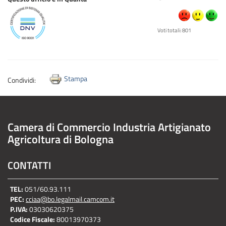
Voti totali: 801
Stampa
Condividi:
Camera di Commercio Industria Artigianato
Agricoltura di Bologna
CONTATTI
TEL:
051/60.93.111
PEC:
cciaa@bo.legalmail.camcom.it
P.IVA:
03030620375
Codice Fiscale:
80013970373