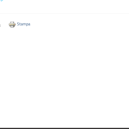
Stampa
i: