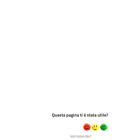
Questa pagina ti è stata utile?
Voti totali: 847