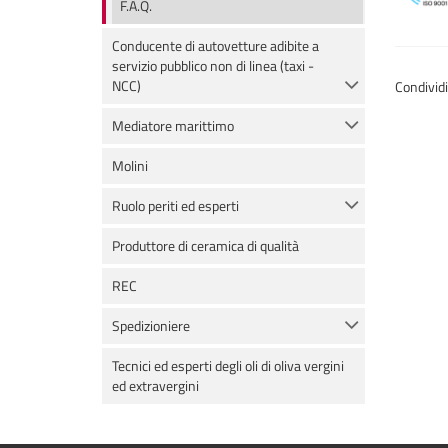
F.A.Q.
Conducente di autovetture adibite a
servizio pubblico non di linea (taxi -
NCC)
Condivid
Mediatore marittimo
Molini
Ruolo periti ed esperti
Produttore di ceramica di qualità
REC
Spedizioniere
Tecnici ed esperti degli oli di oliva vergini
ed extravergini