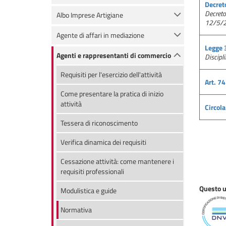
Decret
Decreto
Albo Imprese Artigiane
12/5/
Agente di affari in mediazione
Legge 
Agenti e rappresentanti di commercio
Discipli
Requisiti per l'esercizio dell'attività
Art. 7
Come presentare la pratica di inizio
attività
Circol
Tessera di riconoscimento
Verifica dinamica dei requisiti
Cessazione attività: come mantenere i
requisiti professionali
Questo uf
Modulistica e guide
Normativa