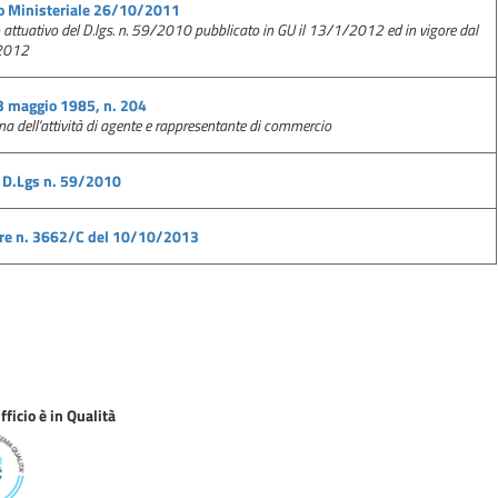
o Ministeriale 26/10/2011
 attuativo del D.lgs. n. 59/2010 pubblicato in GU il 13/1/2012 ed in vigore dal
2012
3 maggio 1985, n. 204
na dell'attività di agente e rappresentante di commercio
4 D.Lgs n. 59/2010
are n. 3662/C del 10/10/2013
ficio è in Qualità