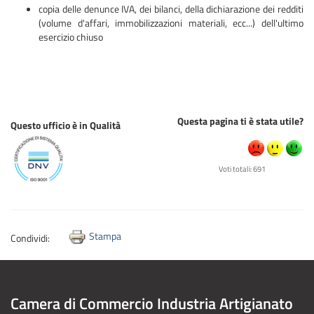
copia delle denunce IVA, dei bilanci, della dichiarazione dei redditi
(volume d'affari, immobilizzazioni materiali, ecc...) dell'ultimo
esercizio chiuso
Questa pagina ti è stata utile?
Questo ufficio è in Qualità
Voti totali: 691
Stampa
Condividi:
Camera di Commercio Industria Artigianato