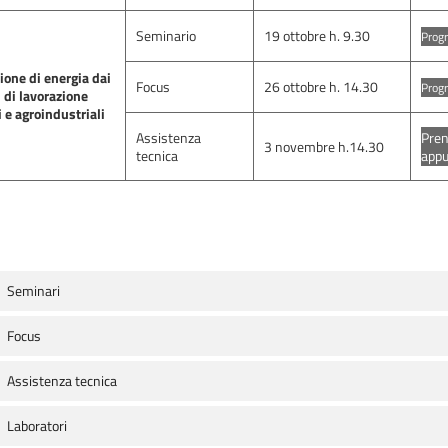
Seminario
19 ottobre h. 9.30
Progr
ione di energia dai
Focus
26 ottobre h. 14.30
Progr
 di lavorazione
i e agroindustriali
Assistenza
Pren
3 novembre h.14.30
tecnica
app
Seminari
Focus
Assistenza tecnica
Laboratori