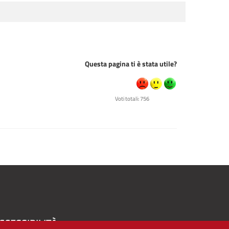
Questa pagina ti è stata utile?
Voti totali: 756
CCESSIBILITÀ