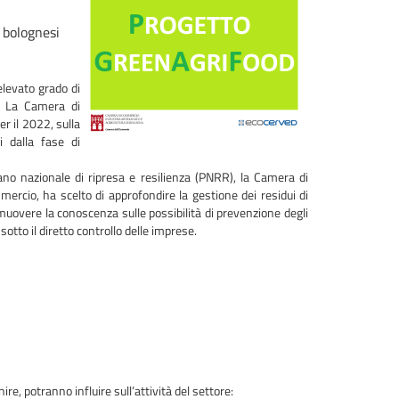
 bolognesi
elevato grado di
”. La Camera di
r il 2022, sulla
i dalla fase di
Piano nazionale di ripresa e resilienza (PNRR), la Camera di
rcio, ha scelto di approfondire la gestione dei residui di
promuovere la conoscenza sulle possibilità di prevenzione degli
otto il diretto controllo delle imprese.
re, potranno influire sull’attività del settore: