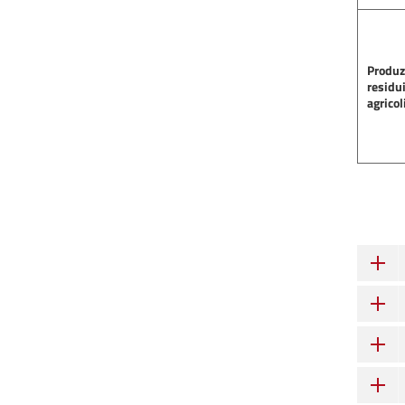
Produz
residui
agricol