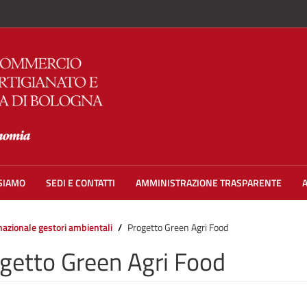
 SIAMO
SEDI E CONTATTI
AMMINISTRAZIONE TRASPARENTE
azionale gestori ambientali
Progetto Green Agri Food
getto Green Agri Food