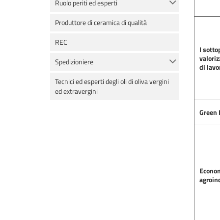
Ruolo periti ed esperti
Produttore di ceramica di qualità
REC
I sotto
valoriz
Spedizioniere
di lavo
Tecnici ed esperti degli oli di oliva vergini
ed extravergini
Green 
Econom
agroin