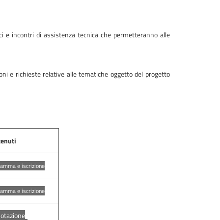
ci e incontri di assistenza tecnica che permetteranno alle
oni e richieste relative alle tematiche oggetto del progetto
enuti
amma e iscrizione
amma e iscrizione
otazione