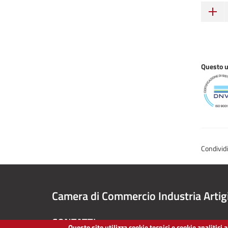
Questo uf
Condivid
Camera di Commercio Industria Artig
CONTATTI
Questo sito utilizza cookie tecnici e cookie analitici