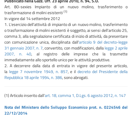
Pubblicato nella Gazz. Uff. 23 aprile 2010, n. 94, S.O.
Art. 80-sexies Impianto di un nuovo molino, trasferimento o
(1)
trasformazione di molini esistenti
In vigore dal 14 settembre 2012
1. L'esercizio dell'attività di impianto di un nuovo molino, trasferimento
o trasformazione di molini esistenti è soggetto, ai sensi dell'articolo 25,
comma 3, alla segnalazione certificata di inizio di attività, da presentare
con comunicazione unica, disciplinata dall'
articolo 9 del decreto-legge
31 gennaio 2007, n. 7
, convertito, con modificazioni, dalla
legge 2 aprile
2007, n. 40
, al registro delle imprese che la trasmette
immediatamente allo sportello unico per le attività produttive.
2. A decorrere dalla data di entrata in vigore del presente articolo,
la
legge 7 novembre 1949, n. 857
, e il
decreto del Presidente della
Repubblica 18 aprile 1994, n. 386
, sono abrogati.
(1) Articolo inserito dall'
art. 18, comma 1, D.Lgs. 6 agosto 2012, n. 147
Nota del Ministero dello Sviluppo Economico prot. n. 0224546 del
22/12/2014