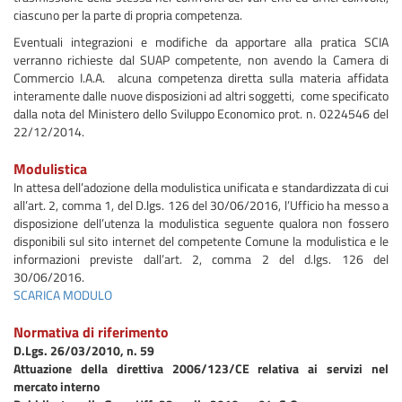
ciascuno per la parte di propria competenza.
Eventuali integrazioni e modifiche da apportare alla pratica SCIA
verranno richieste dal SUAP competente, non avendo la Camera di
Commercio I.A.A. alcuna competenza diretta sulla materia affidata
interamente dalle nuove disposizioni ad altri soggetti, come specificato
dalla nota del Ministero dello Sviluppo Economico prot. n. 0224546 del
22/12/2014.
Modulistica
In attesa dell’adozione della modulistica unificata e standardizzata di cui
all’art. 2, comma 1, del D.lgs. 126 del 30/06/2016, l’Ufficio ha messo a
disposizione dell’utenza la modulistica seguente qualora non fossero
disponibili sul sito internet del competente Comune la modulistica e le
informazioni previste dall’art. 2, comma 2 del d.lgs. 126 del
30/06/2016.
SCARICA MODULO
Normativa di riferimento
D.Lgs. 26/03/2010, n. 59
Attuazione della direttiva 2006/123/CE relativa ai servizi nel
mercato interno