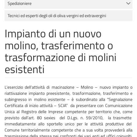
Spedizioniere
Tecnici ed esperti degli oli di oliva vergini ed extravergini
Impianto di un nuovo
molino, trasferimento o
trasformazione di molini
esistenti
L’esercizio dell’attività di macinazione – Molino – nuovo impianto o
riattivazione impianto preesistente, trasformazione, trasferimento e
subingresso in molino esistente – è subordinato alla “Segnalazione
Certificata di inizio attività – SCIA” da presentare con Comunicazione
Unica al Registro delle Imprese competente per territorio che, come
previsto dall’art. 80 sexies del D.Lgs. n. 59/2010, la trasmette
immediatamente allo sportello unico per le attività produttive del
Comune territorialmente competente che a sua volta provvederà alla
trasmissione della stessa nei confronti dei vari enti ed uffici coinvolti,