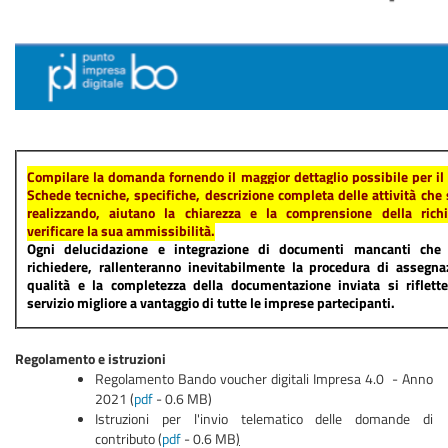
Compilare la domanda fornendo il maggior dettaglio possibile per il 
Schede tecniche, specifiche, descrizione completa delle attività che
realizzando, aiutano la chiarezza e la comprensione della rich
verificare la sua ammissibilità.
Ogni delucidazione e integrazione di documenti mancanti che
richiedere, rallenteranno inevitabilmente la procedura di assegna
qualità e la completezza della documentazione inviata si riflett
servizio migliore a vantaggio di tutte le imprese partecipanti.
Regolamento e istruzioni
Regolamento Bando voucher digitali Impresa 4.0 - Anno
2021 (
pdf
- 0.6 MB)
Istruzioni per l'invio telematico delle domande di
contributo (
pdf
- 0.6 MB
)