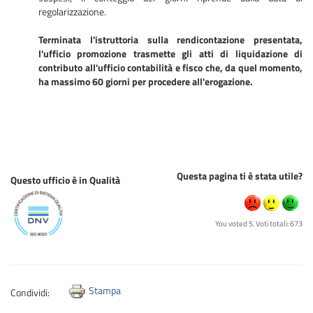
regolarizzazione.
Terminata l'istruttoria sulla rendicontazione presentata,
l'ufficio promozione trasmette gli atti di liquidazione di
contributo all'ufficio contabilità e fisco che, da quel momento,
ha massimo 60 giorni per procedere all'erogazione.
Questa pagina ti è stata utile?
Questo ufficio è in Qualità
You voted 5. Voti totali: 673
Stampa
Condividi: