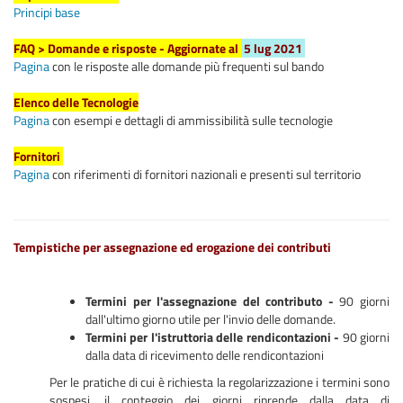
Principi base
FAQ > Domande e risposte - Aggiornate al
5 lug 2021
Pagina
con le risposte alle domande più frequenti sul bando
Elenco delle Tecnologie
Pagina
con esempi e dettagli di ammissibilità sulle tecnologie
Fornitori
Pagina
con riferimenti di fornitori nazionali e presenti sul territorio
Tempistiche per assegnazione ed erogazione dei contributi
Termini per l'assegnazione del contributo -
90 giorni
dall'ultimo giorno utile per l'invio delle domande.
Termini per l'istruttoria delle rendicontazioni -
90 giorni
dalla data di ricevimento delle rendicontazioni
Per le pratiche di cui è richiesta la regolarizzazione i termini sono
sospesi, il conteggio dei giorni riprende dalla data di