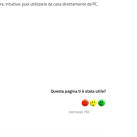
 intuitive: puoi utilizzarle da casa direttamente da PC,
Questa pagina ti è stata utile?
Voti totali: 750