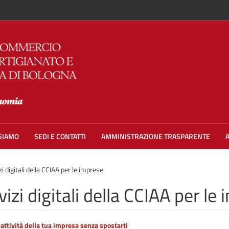
 SIAMO
SEDI E CONTATTI
AMMINISTRAZIONE TRASPARENTE
zi digitali della CCIAA per le imprese
vizi digitali della CCIAA per le
 attività della tua impresa senza spostarti