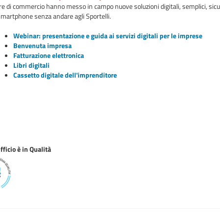
 di commercio hanno messo in campo nuove soluzioni digitali, semplici, sicure,
smartphone senza andare agli Sportelli.
Webinar: presentazione e guida ai servizi digitali per le imprese
Benvenuta impresa
Fatturazione elettronica
Libri digitali
Cassetto digitale dell'imprenditore
ficio è in Qualità