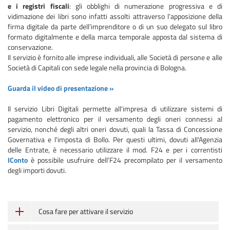
e i registri fiscali
: gli obblighi di numerazione progressiva e di
vidimazione dei libri sono infatti assolti attraverso l’apposizione della
firma digitale da parte dell’imprenditore o di un suo delegato sul libro
formato digitalmente e della marca temporale apposta dal sistema di
conservazione.
Il servizio è fornito alle imprese individuali, alle Società di persone e alle
Società di Capitali con sede legale nella provincia di Bologna.
Guarda il video di presentazione »
Il servizio Libri Digitali permette all'impresa di utilizzare sistemi di
pagamento elettronico per il versamento degli oneri connessi al
servizio, nonché degli altri oneri dovuti, quali la Tassa di Concessione
Governativa e l'imposta di Bollo. Per questi ultimi, dovuti all'Agenzia
delle Entrate, è necessario utilizzare il mod. F24 e per i correntisti
IConto
è possibile usufruire dell’F24 precompilato per il versamento
degli importi dovuti.
Cosa fare per attivare il servizio