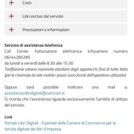
Costi
Libri esclusi dal servizio
Precisazioni e informazioni
Servizio di assistenza telefonica
Call Center Fatturazione elettronica Infocamere numero
06/44285285
da lunedì a venerdì dalle 8.30 alle 15.30
Tariffazione urbana nazionale standard dagli apparecchi fissi di tutta Italia
(per le chiamate da rete mobile i prezzi sono forniti dall'operatore utilizzato)
Oppure sarà possibile inoltrare una mail a:
assistenza.libridigitali@camcom.it
Si ricorda che l’assistenza riguarda esclusivamente l’ambito di utilizzo
del servizio.
Link
Portale Libri Digitali - Il portale delle Camere di Commercio per la
tenuta digitale dei libri d'impresa