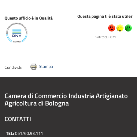
Questa pagina ti è stata utile?
Questo ufficio è in Qualità
Voti totali: 821
Stampa
Condividi:
Camera di Commercio Industria Artigianato
Agricoltura di Bologna
CONTATTI
TEL:
051/60.93.111