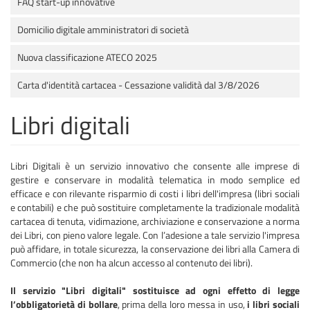
FAQ start-up innovative
Domicilio digitale amministratori di società
Nuova classificazione ATECO 2025
Carta d'identità cartacea - Cessazione validità dal 3/8/2026
Libri digitali
Libri Digitali è un servizio innovativo che consente alle imprese di
gestire e conservare in modalità telematica in modo semplice ed
efficace e con rilevante risparmio di costi i libri dell'impresa (libri sociali
e contabili) e che può sostituire completamente la tradizionale modalità
cartacea di tenuta, vidimazione, archiviazione e conservazione a norma
dei Libri, con pieno valore legale. Con l’adesione a tale servizio l'impresa
può affidare, in totale sicurezza, la conservazione dei libri alla Camera di
Commercio (che non ha alcun accesso al contenuto dei libri).
Il servizio "Libri digitali" sostituisce ad ogni effetto di legge
l’obbligatorietà di bollare
, prima della loro messa in uso,
i libri sociali