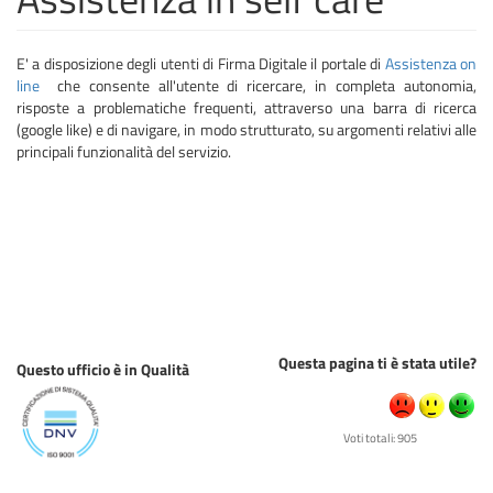
E' a disposizione degli utenti di Firma Digitale il portale di
Assistenza on
line
che consente all'utente di ricercare, in completa autonomia,
risposte a problematiche frequenti, attraverso una barra di ricerca
(google like) e di navigare, in modo strutturato, su argomenti relativi alle
principali funzionalità del servizio.
Questa pagina ti è stata utile?
Questo ufficio è in Qualità
Voti totali: 905