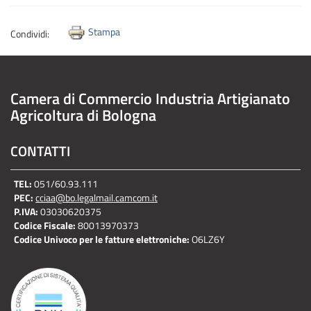
Stampa
Condividi:
Camera di Commercio Industria Artigianato
Agricoltura di Bologna
CONTATTI
TEL:
051/60.93.111
PEC:
cciaa@bo.legalmail.camcom.it
P.IVA:
03030620375
Codice Fiscale:
80013970373
Codice Univoco per le fatture elettroniche:
O6LZ6Y