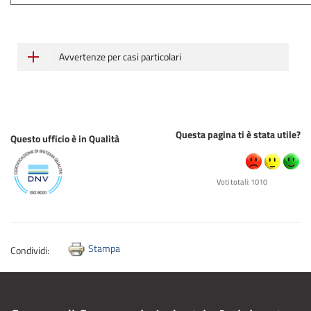
Avvertenze per casi particolari
Questa pagina ti è stata utile?
Questo ufficio è in Qualità
Voti totali: 1010
Stampa
Condividi: