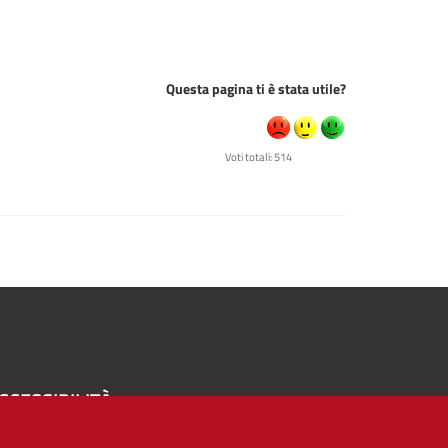
Questa pagina ti è stata utile?
Voti totali: 514
CCESSIBILITÀ