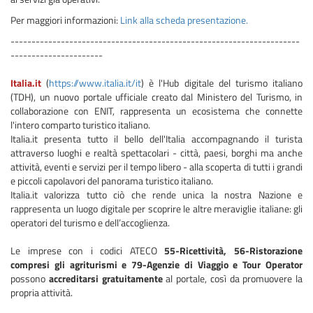
Per maggiori informazioni:
Link alla scheda presentazione.
---------------------------------------------------------------------
----------------------
Italia.it
(
https://www.italia.it/it
) è l'Hub digitale del turismo italiano
(TDH), un nuovo portale ufficiale creato dal Ministero del Turismo, in
collaborazione con ENIT, rappresenta un ecosistema che connette
l'intero comparto turistico italiano.
Italia.it presenta tutto il bello dell'Italia accompagnando il turista
attraverso luoghi e realtà spettacolari - città, paesi, borghi ma anche
attività, eventi e servizi per il tempo libero - alla scoperta di tutti i grandi
e piccoli capolavori del panorama turistico italiano.
Italia.it valorizza tutto ciò che rende unica la nostra Nazione e
rappresenta un luogo digitale per scoprire le altre meraviglie italiane: gli
operatori del turismo e dell’accoglienza.
Le imprese con i codici ATECO
55-Ricettività, 56-Ristorazione
compresi gli agriturismi e 79-Agenzie di Viaggio e Tour Operator
possono
accreditarsi gratuitamente
al portale, così da promuovere la
propria attività.