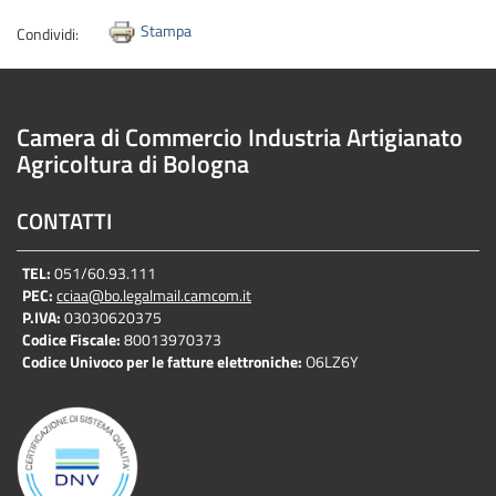
Stampa
Condividi:
Camera di Commercio Industria Artigianato
Agricoltura di Bologna
CONTATTI
TEL:
051/60.93.111
PEC:
cciaa@bo.legalmail.camcom.it
P.IVA:
03030620375
Codice Fiscale:
80013970373
Codice Univoco per le fatture elettroniche:
O6LZ6Y