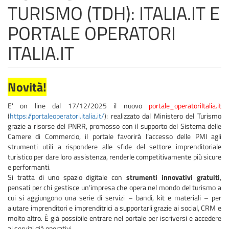
TURISMO (TDH): ITALIA.IT E
PORTALE OPERATORI
ITALIA.IT
Novità!
E' on line dal 17/12/2025 il nuovo
portale_operatoriItalia.it
(
https://portaleoperatori.italia.it/
): realizzato dal Ministero del Turismo
grazie a risorse del PNRR, promosso con il supporto del Sistema delle
Camere di Commercio, il portale favorirà l’accesso delle PMI agli
strumenti utili a rispondere alle sfide del settore imprenditoriale
turistico per dare loro assistenza, renderle competitivamente più sicure
e performanti.
Si tratta di uno spazio digitale con
strumenti innovativi gratuiti
,
pensati per chi gestisce un’impresa che opera nel mondo del turismo a
cui si aggiungono una serie di servizi – bandi, kit e materiali – per
aiutare imprenditori e imprenditrici a supportarli grazie ai social, CRM e
molto altro. È già possibile entrare nel portale per iscriversi e accedere
ai servizi già operativi.