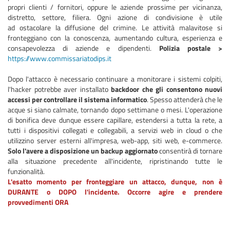
propri clienti / fornitori, oppure le aziende prossime per vicinanza,
distretto, settore, filiera. Ogni azione di condivisione è utile
ad ostacolare la diffusione del crimine. Le attività malavitose si
fronteggiano con la conoscenza, aumentando cultura, esperienza e
consapevolezza di aziende e dipendenti.
Polizia postale >
https://www.commissariatodips.it
Dopo l'attacco è necessario continuare a monitorare i sistemi colpiti,
l'hacker potrebbe aver installato
backdoor che gli consentono nuovi
accessi per controllare il sistema informatico
. Spesso attenderà che le
acque si siano calmate, tornando dopo settimane o mesi. L'operazione
di bonifica deve dunque essere capillare, estendersi a tutta la rete, a
tutti i dispositivi collegati e collegabili, a servizi web in cloud o che
utilizzino server esterni all'impresa, web-app, siti web, e-commerce.
Solo l'avere a disposizione un backup aggiornato
consentirà di tornare
alla situazione precedente all'incidente, ripristinando tutte le
funzionalità.
L'esatto momento per fronteggiare un attacco, dunque, non è
DURANTE o DOPO l'incidente. Occorre agire e prendere
provvedimenti ORA