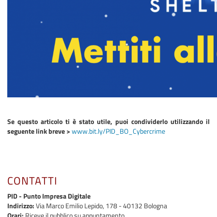
Se questo articolo ti è stato utile, puoi condividerlo utilizzando il
seguente link breve >
www.bit.ly/PID_BO_Cybercrime​
CONTATTI
PID - Punto Impresa Digitale
Indirizzo:
Via Marco Emilio Lepido, 178 - 40132 Bologna
Orari:
Riceve il pubblico su appuntamento