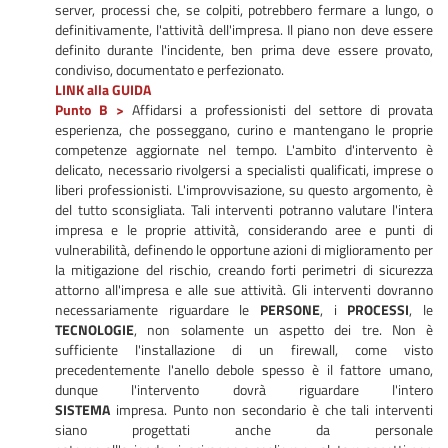
server, processi che, se colpiti, potrebbero fermare a lungo, o
definitivamente, l'attività dell'impresa. Il piano non deve essere
definito durante l'incidente, ben prima deve essere provato,
condiviso, documentato e perfezionato.
LINK alla GUIDA
Punto B >
Affidarsi a professionisti del settore di provata
esperienza, che posseggano, curino e mantengano le proprie
competenze aggiornate nel tempo. L'ambito d'intervento è
delicato, necessario rivolgersi a specialisti qualificati, imprese o
liberi professionisti. L'improvvisazione, su questo argomento, è
del tutto sconsigliata. Tali interventi potranno valutare l'intera
impresa e le proprie attività, considerando aree e punti di
vulnerabilità, definendo le opportune azioni di miglioramento per
la mitigazione del rischio, creando forti perimetri di sicurezza
attorno all'impresa e alle sue attività. Gli interventi dovranno
necessariamente riguardare le
PERSONE
, i
PROCESSI
, le
TECNOLOGIE
, non solamente un aspetto dei tre. Non è
sufficiente l'installazione di un firewall, come visto
precedentemente l'anello debole spesso è il fattore umano,
dunque l'intervento dovrà riguardare l'intero
SISTEMA
impresa. Punto non secondario è che tali interventi
siano progettati anche da personale