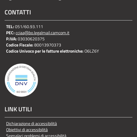
CONTATTI
TEL:
051/60.93.111
PEC:
cciaa@bo.legalmail.camcom.it
P.IVA:
03030620375
Codice Fiscale:
80013970373
Codice Univoco per le fatture elettroniche:
O6LZ6Y
LINK UTILI
Dichiarazione di accessibilità
Obiettivi di accessibilità
Segnalaci problemi di accessibilità