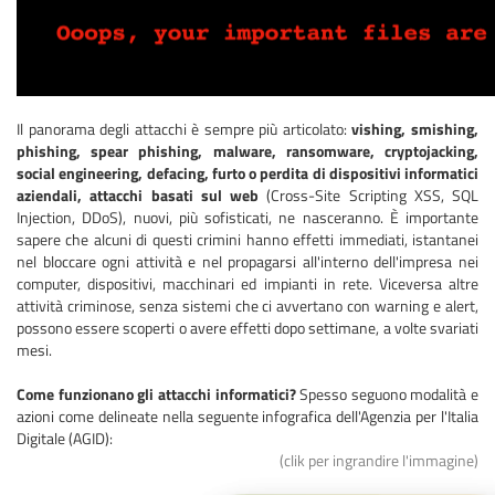
Il panorama degli attacchi è sempre più articolato:
vishing, smishing,
phishing, spear phishing, malware, ransomware, cryptojacking,
social engineering, defacing, furto o perdita di dispositivi informatici
aziendali, attacchi basati sul web
(Cross-Site Scripting XSS, SQL
Injection, DDoS), nuovi, più sofisticati, ne nasceranno. È importante
sapere che alcuni di questi crimini hanno effetti immediati, istantanei
nel bloccare ogni attività e nel propagarsi all'interno dell'impresa nei
computer, dispositivi, macchinari ed impianti in rete. Viceversa altre
attività criminose, senza sistemi che ci avvertano con warning e alert,
possono essere scoperti o avere effetti dopo settimane, a volte svariati
mesi.
Come funzionano gli attacchi informatici?
Spesso seguono modalità e
azioni come delineate nella seguente infografica dell'Agenzia per l'Italia
Digitale (AGID):
(clik per ingrandire l'immagine)