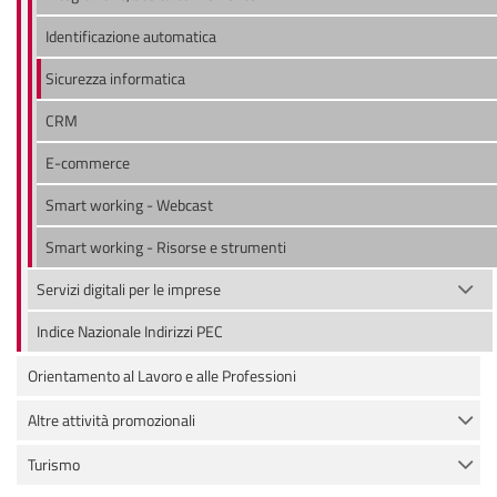
Identificazione automatica
Sicurezza informatica
CRM
E-commerce
Smart working - Webcast
Smart working - Risorse e strumenti
Servizi digitali per le imprese
Indice Nazionale Indirizzi PEC
Orientamento al Lavoro e alle Professioni
Altre attività promozionali
Turismo