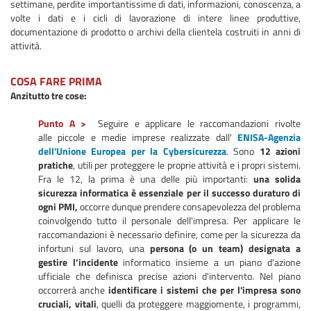
settimane, perdite importantissime di dati, informazioni, conoscenza, a
volte i dati e i cicli di lavorazione di intere linee produttive,
documentazione di prodotto o archivi della clientela costruiti in anni di
attività.
COSA FARE PRIMA
Anzitutto tre cose:
Punto A >
Seguire e applicare le raccomandazioni rivolte
alle piccole e medie imprese realizzate dall'
ENISA-Agenzia
dell'Unione Europea per la Cybersicurezza
. Sono
12 azioni
pratiche
, utili per proteggere le proprie attività e i propri sistemi.
Fra le 12, la prima è una delle più importanti:
una solida
sicurezza informatica è essenziale per il successo duraturo di
ogni PMI,
occorre dunque prendere consapevolezza del problema
coinvolgendo tutto il personale dell'impresa. Per applicare le
raccomandazioni è necessario definire, come per la sicurezza da
infortuni sul lavoro, una
persona (o un team) designata a
gestire l’incidente
informatico insieme a un piano d'azione
ufficiale che definisca precise azioni d'intervento. Nel piano
occorrerà anche
identificare i sistemi che per l'impresa sono
cruciali, vitali
, quelli da proteggere maggiomente, i programmi,