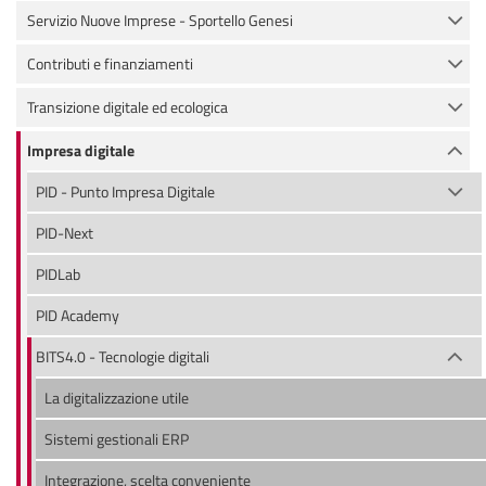
Servizio Nuove Imprese - Sportello Genesi
Contributi e finanziamenti
Transizione digitale ed ecologica
Impresa digitale
PID - Punto Impresa Digitale
PID-Next
PIDLab
PID Academy
BITS4.0 - Tecnologie digitali
La digitalizzazione utile
Sistemi gestionali ERP
Integrazione, scelta conveniente