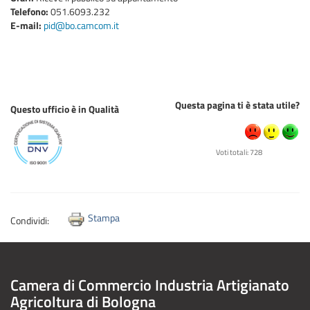
Telefono:
051.6093.232
E-mail:
pid@bo.camcom.it
Questa pagina ti è stata utile?
Questo ufficio è in Qualità
Voti totali: 728
Stampa
Condividi:
Camera di Commercio Industria Artigianato
Agricoltura di Bologna