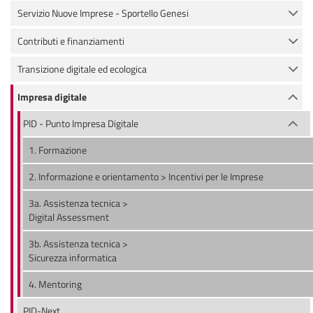
Servizio Nuove Imprese - Sportello Genesi
Contributi e finanziamenti
Transizione digitale ed ecologica
Impresa digitale
PID - Punto Impresa Digitale
1. Formazione
2. Informazione e orientamento > Incentivi per le Imprese
3a. Assistenza tecnica >
Digital Assessment
3b. Assistenza tecnica >
Sicurezza informatica
4. Mentoring
PID-Next