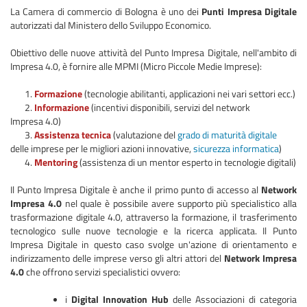
La Camera di commercio di Bologna è uno dei
Punti Impresa Digitale
autorizzati dal Ministero dello Sviluppo Economico.
Obiettivo delle nuove attività del Punto Impresa Digitale, nell'ambito di
Impresa 4.0, è fornire alle MPMI (Micro Piccole Medie Imprese):
1.
Formazione
(tecnologie abilitanti, applicazioni nei vari settori ecc.)
2.
Informazione
(incentivi disponibili, servizi del network
Impresa 4.0)
3.
Assistenza tecnica
(valutazione del
grado di maturità digitale
delle imprese per le migliori azioni innovative,
sicurezza informatica
)
4.
Mentoring
(assistenza di un mentor esperto in tecnologie digitali)
Il Punto Impresa Digitale è anche il primo punto di accesso al
Network
Impresa 4.0
nel quale è possibile avere supporto più specialistico alla
trasformazione digitale 4.0, attraverso la formazione, il trasferimento
tecnologico sulle nuove tecnologie e la ricerca applicata. Il Punto
Impresa Digitale in questo caso svolge un'azione di orientamento e
indirizzamento delle imprese verso gli altri attori del
Network Impresa
4.0
che offrono servizi specialistici ovvero:
i
Digital Innovation Hub
delle Associazioni di categoria