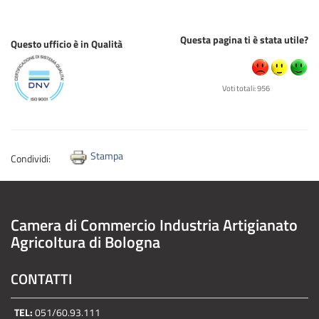
Questa pagina ti è stata utile?
Questo ufficio è in Qualità
Voti totali: 956
Stampa
Condividi:
Camera di Commercio Industria Artigianato
Agricoltura di Bologna
CONTATTI
TEL:
051/60.93.111