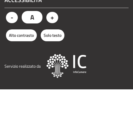
A
-
+
Alto contrasto
Solo testo
Servizio realizzato da