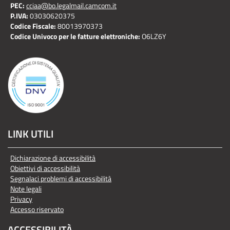
PEC:
cciaa@bo.legalmail.camcom.it
P.IVA:
03030620375
Codice Fiscale:
80013970373
Codice Univoco per le fatture elettroniche:
O6LZ6Y
LINK UTILI
Dichiarazione di accessibilità
Obiettivi di accessibilità
Segnalaci problemi di accessibilità
Note legali
Privacy
Accesso riservato
ACCESSIBILITÀ