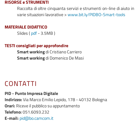
RISORSE e STRUMENTI
Raccolta di oltre cinquanta servizi e strumenti on-line di aiuto in
varie situazioni lavorative >
www.bit.ly/PIDBO-Smart-tools
MATERIALE DIDATTICO
Slides (
pdf
- 3.5MB )
TESTI consigliati per approfondire
Smart working
di Cristiano Carriero
Smart working
di Domenico De Masi
CONTATTI
PID - Punto Impresa Digitale
Indirizzo:
Via Marco Emilio Lepido, 178 - 40132 Bologna
Orari:
Riceve il pubblico su appuntamento
Telefono:
051.6093.232
E-mail:
pid@bo.camcom.it