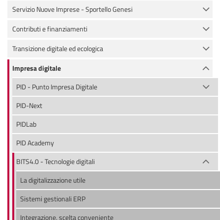
Servizio Nuove Imprese - Sportello Genesi
Contributi e finanziamenti
Transizione digitale ed ecologica
Impresa digitale
PID - Punto Impresa Digitale
PID-Next
PIDLab
PID Academy
BITS4.0 - Tecnologie digitali
La digitalizzazione utile
Sistemi gestionali ERP
Integrazione, scelta conveniente