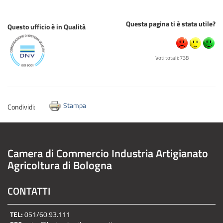
Questa pagina ti è stata utile?
Questo ufficio è in Qualità
Voti totali: 738
Stampa
Condividi:
Camera di Commercio Industria Artigianato
Agricoltura di Bologna
CONTATTI
TEL:
051/60.93.111