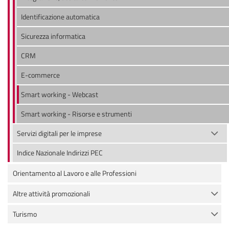
Identificazione automatica
Sicurezza informatica
CRM
E-commerce
Smart working - Webcast
Smart working - Risorse e strumenti
Servizi digitali per le imprese
Indice Nazionale Indirizzi PEC
Orientamento al Lavoro e alle Professioni
Altre attività promozionali
Turismo