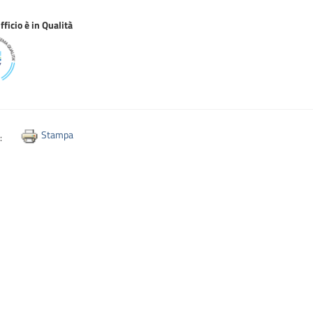
ficio è in Qualità
Stampa
i: