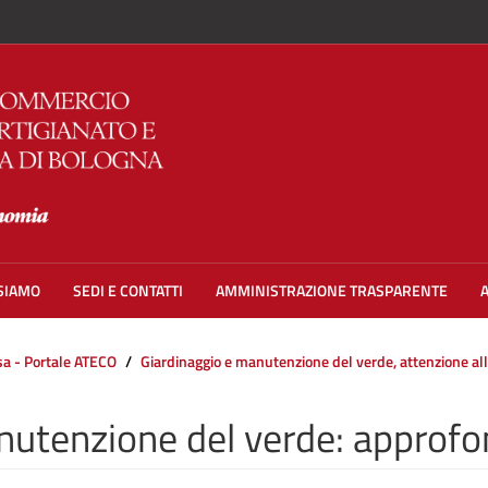
 SIAMO
SEDI E CONTATTI
AMMINISTRAZIONE TRASPARENTE
esa - Portale ATECO
Giardinaggio e manutenzione del verde, attenzione al
utenzione del verde: approfo