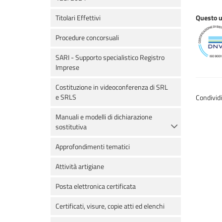
Titolari Effettivi
Questo uf
Procedure concorsuali
SARI - Supporto specialistico Registro
Imprese
Costituzione in videoconferenza di SRL
e SRLS
Condivid
Manuali e modelli di dichiarazione
sostitutiva
Approfondimenti tematici
Attività artigiane
Posta elettronica certificata
Certificati, visure, copie atti ed elenchi