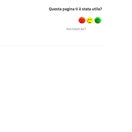
Questa pagina ti è stata utile?
Voti totali: 647