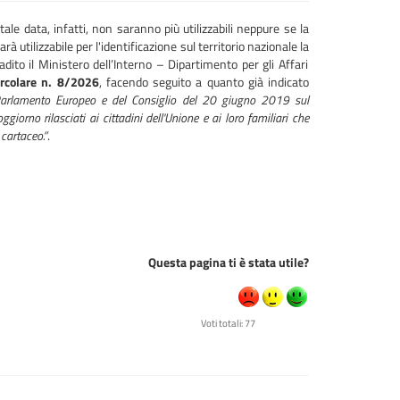
ale data, infatti, non saranno più utilizzabili neppure se la
tilizzabile per l'identificazione sul territorio nazionale la
dito il Ministero dell’Interno – Dipartimento per gli Affari
ircolare n. 8/2026
, facendo seguito a quanto già indicato
rlamento Europeo e del Consiglio del 20 giugno 2019 sul
ggiorno rilasciati ai cittadini dell'Unione e ai loro familiari che
 cartaceo.”
.
Questa pagina ti è stata utile?
Voti totali: 77