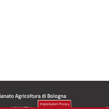
ianato Agricoltura di Bologna
Impostazioni Privacy
LINK UTILI
A