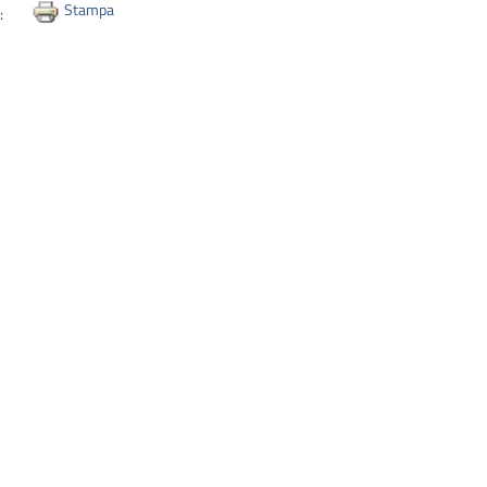
Stampa
i: