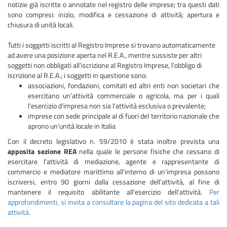
notizie già iscritte o annotate nel registro delle imprese; tra questi dati
sono compresi: inizio, modifica e cessazione di attività; apertura e
chiusura di unità locali.
Tutti i soggetti iscritti al Registro Imprese si trovano automaticamente
ad avere una posizione aperta nel R.E.A., mentre sussiste per altri
soggetti non obbligati all'iscrizione al Registro Imprese, l'obbligo di
iscrizione al R.E.A.; i soggetti in questione sono:
associazioni, fondazioni, comitati ed altri enti non societari che
esercitano un'attività commerciale o agricola, ma per i quali
l'esercizio d'impresa non sia l'attività esclusiva o prevalente;
imprese con sede principale al di fuori del territorio nazionale che
aprono un'unità locale in Italia
Con il decreto legislativo n. 59/2010 è stata inoltre prevista una
apposita sezione REA
nella quale le persone fisiche che cessano di
esercitare l'attività di mediazione, agente e rappresentante di
commercio e mediatore marittimo all'interno di un'impresa possono
iscriversi, entro 90 giorni dalla cessazione dell'attività, al fine di
mantenere il requisito abilitante all'esercizio dell'attività.
Per
approfondimenti, si invita a consultare la pagina del sito dedicata a tali
attività.