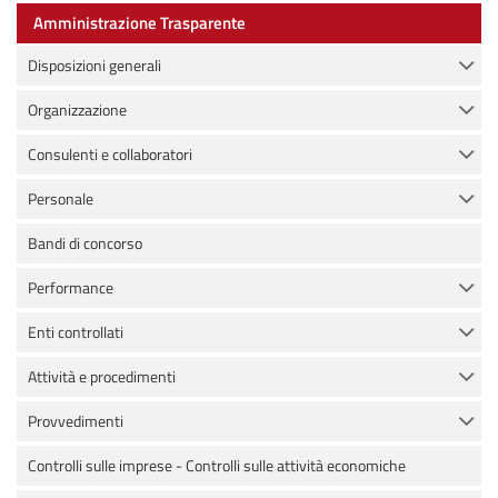
Amministrazione Trasparente
Disposizioni generali
Organizzazione
Consulenti e collaboratori
Personale
Bandi di concorso
Performance
Enti controllati
Attività e procedimenti
Provvedimenti
Controlli sulle imprese - Controlli sulle attività economiche