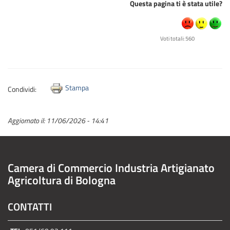
Questa pagina ti è stata utile?
Voti totali: 560
Stampa
Condividi:
Aggiornato il:
11/06/2026 - 14:41
Camera di Commercio Industria Artigianato
Agricoltura di Bologna
CONTATTI