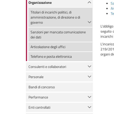
Organizzazione
Sa
Ar
Titolari di incarichi politici, di
Te
amministrazione, di direzione o di
governo
L'obbligo
seguito d
Sanzioni per mancata comunicazione
incarichi 
dei dati
L'incaric
Articolazione degli uffici
219/2016 
organi di
Telefono e posta elettronica
Consulenti e collaboratori
Personale
Bandi di concorso
Performance
Enti controllati