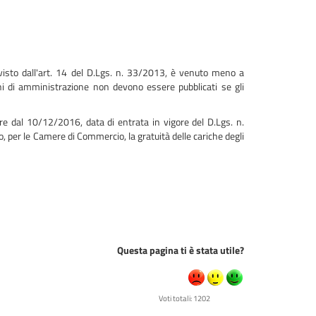
revisto dall'art. 14 del D.Lgs. n. 33/2013, è venuto meno a
ichi di amministrazione non devono essere pubblicati se gli
ire dal 10/12/2016, data di entrata in vigore del D.Lgs. n.
, per le Camere di Commercio, la gratuità delle cariche degli
Questa pagina ti è stata utile?
Voti totali: 1202