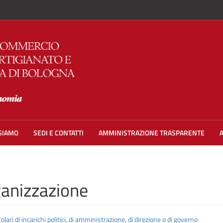
 SIAMO
SEDI E CONTATTI
AMMINISTRAZIONE TRASPARENTE
anizzazione
tolari di incarichi politici, di amministrazione, di direzione o di governo