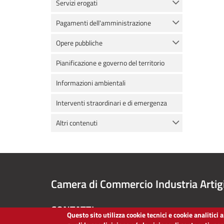
Servizi erogati
Pagamenti dell'amministrazione
Opere pubbliche
Pianificazione e governo del territorio
Informazioni ambientali
Interventi straordinari e di emergenza
Altri contenuti
Camera di Commercio Industria Artig
CONTATTI
Questo sito utilizza cookie tecnici e cookie analitici