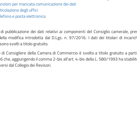
nzioni per mancata comunicazione dei dati
ticolazione degli uffici
lefono e posta elettronica
 di pubblicazione dei dati relativi ai componenti del Consiglio camerale, p
ella modifica introdotta dal D.Lgs. n. 97/2016. I dati dei titolari di incar
sono svolti a titolo gratuito.
o di Consigliere della Camera di Commercio è svolto a titolo gratuito a part
che, aggiungendo il comma 2-bis all'art. 4-bis della L. 580/1993 ha stabilito
versi dal Collegio dei Revisori.