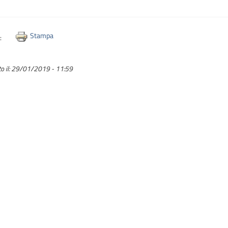
Stampa
i:
o il:
29/01/2019 - 11:59