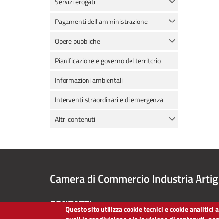
Servizi erogati
Pagamenti dell'amministrazione
Opere pubbliche
Pianificazione e governo del territorio
Informazioni ambientali
Interventi straordinari e di emergenza
Altri contenuti
Camera di Commercio Industria Artig
CONTATTI
Questo sito utilizza cookie tecnici e cookie analitici
quali la condivisione e/o la visione di contenuti, po