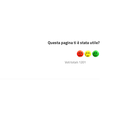
Questa pagina ti è stata utile?
Voti totali: 1201