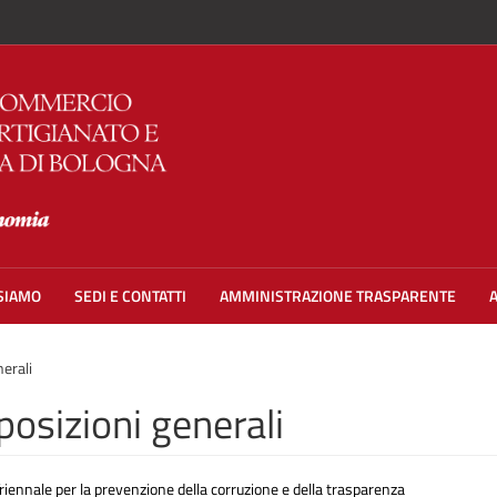
 SIAMO
SEDI E CONTATTI
AMMINISTRAZIONE TRASPARENTE
nerali
posizioni generali
riennale per la prevenzione della corruzione e della trasparenza