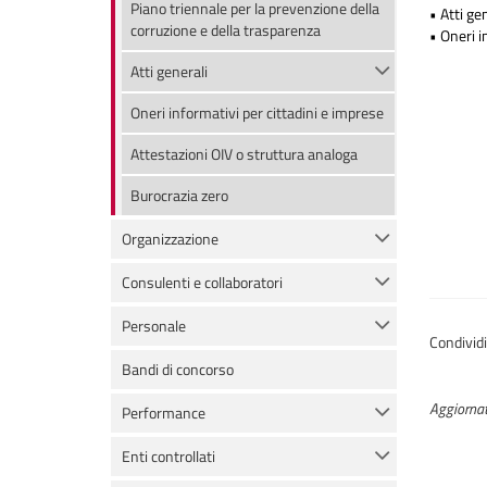
Piano triennale per la prevenzione della
•
Atti ge
corruzione e della trasparenza
•
Oneri i
Atti generali
Oneri informativi per cittadini e imprese
Attestazioni OIV o struttura analoga
Burocrazia zero
Organizzazione
Consulenti e collaboratori
Personale
Condivid
Bandi di concorso
Aggiornat
Performance
Enti controllati