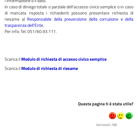
l’informazione o il dato.
In caso di diniego totale o parziale dell’accesso civico semplice o in caso
di mancata risposta i richiedenti possono presentare richiesta di
riesame al
Responsabile della prevenzione della corruzione e della
trasparenza dell’Ente
.
Per info: Tel. 051/60.93.111.
Scarica il
Modulo di richiesta di accesso civico semplice
Scarica il
Modulo di richiesta di riesame
Questa pagina ti è stata utile?
Voti totali: 768