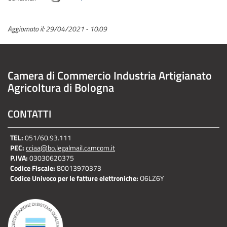
Aggiornato il:
29/04/2021 - 10:09
Camera di Commercio Industria Artigianato
Agricoltura di Bologna
CONTATTI
TEL:
051/60.93.111
PEC:
cciaa@bo.legalmail.camcom.it
P.IVA:
03030620375
Codice Fiscale:
80013970373
Codice Univoco per le fatture elettroniche:
O6LZ6Y