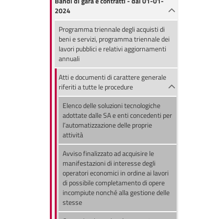
Bandi di gara e contratti - dal 01-01-
2024
Programma triennale degli acquisti di
beni e servizi, programma triennale dei
lavori pubblici e relativi aggiornamenti
annuali
Atti e documenti di carattere generale
riferiti a tutte le procedure
Elenco delle soluzioni tecnologiche
adottate dalle SA e enti concedenti per
l’automatizzazione delle proprie
attività
Avviso finalizzato ad acquisire le
manifestazioni di interesse degli
operatori economici in ordine ai lavori
di possibile completamento di opere
incompiute nonché alla gestione delle
stesse