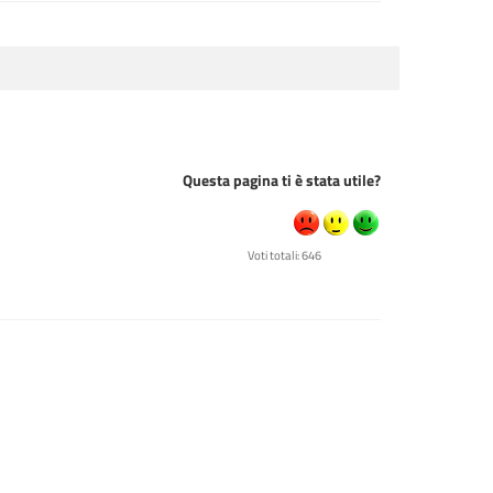
Questa pagina ti è stata utile?
Voti totali: 646