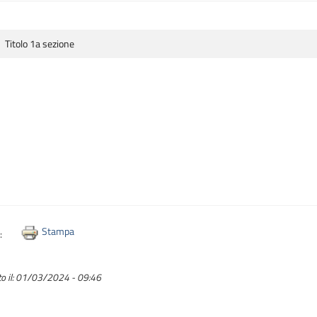
Titolo 1a sezione
Stampa
i:
o il:
01/03/2024 - 09:46