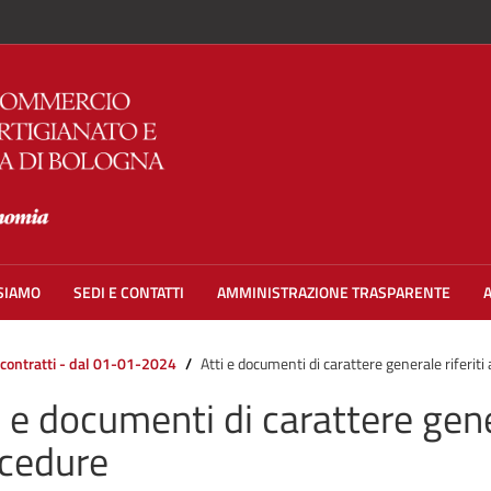
 SIAMO
SEDI E CONTATTI
AMMINISTRAZIONE TRASPARENTE
 contratti - dal 01-01-2024
Atti e documenti di carattere generale riferiti 
i e documenti di carattere gener
cedure