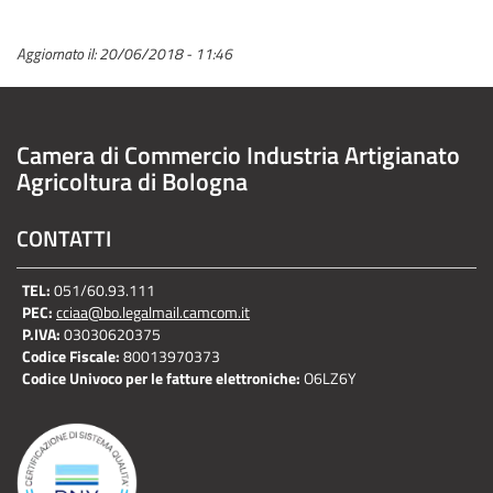
Aggiornato il:
20/06/2018 - 11:46
Camera di Commercio Industria Artigianato
Agricoltura di Bologna
CONTATTI
TEL:
051/60.93.111
PEC:
cciaa@bo.legalmail.camcom.it
P.IVA:
03030620375
Codice Fiscale:
80013970373
Codice Univoco per le fatture elettroniche:
O6LZ6Y