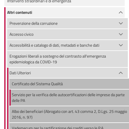
Interventi straordinari e di emergenza
Altri contenuti
Prevenzione della corruzione
Accesso civico
Accessibilità e catalogo di dati, metadati e banche dati
Erogazioni liberali a sostegno del contrasto all'emergenza
epidemiologica da COVID-19
Dati Ulteriori
Certificato del Sistema Qualità
Servizio per la verifica delle autocertificazioni delle imprese da parte
delle PA
Albo dei beneficiari (Abrogato con art. 43 comma 2, D.Lgs. 25 maggio
2016, n. 97)
Vademecum per la certificazione dei crediti verso le P.A.