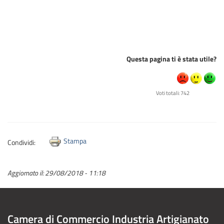
Questa pagina ti è stata utile?
Voti totali: 742
Stampa
Condividi:
Aggiornato il:
29/08/2018 - 11:18
Camera di Commercio Industria Artigianato