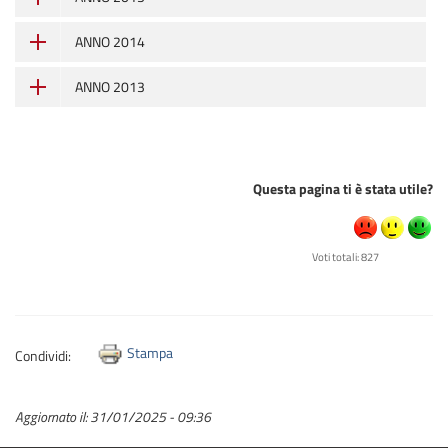
ANNO 2014
ANNO 2013
Questa pagina ti è stata utile?
Voti totali: 827
Stampa
Condividi:
Aggiornato il:
31/01/2025 - 09:36