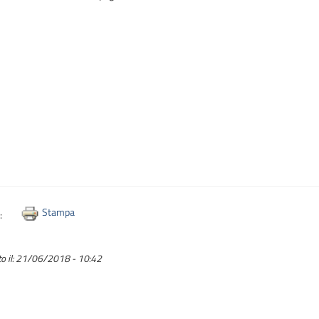
Stampa
i:
o il:
21/06/2018 - 10:42