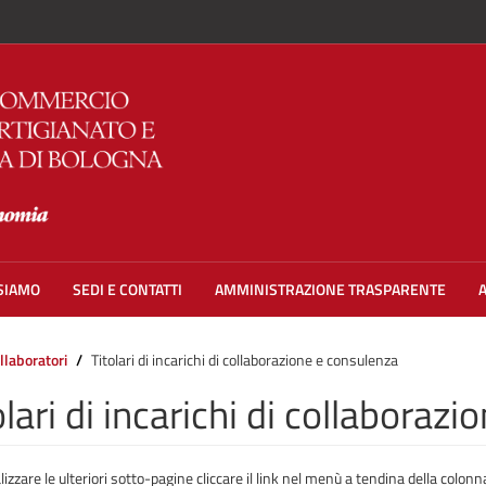
 SIAMO
SEDI E CONTATTI
AMMINISTRAZIONE TRASPARENTE
llaboratori
Titolari di incarichi di collaborazione e consulenza
olari di incarichi di collaboraz
lizzare le ulteriori sotto-pagine cliccare il link nel menù a tendina della colonna