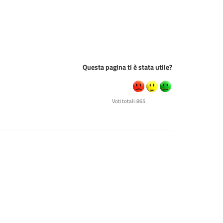
Questa pagina ti è stata utile?
Voti totali: 865