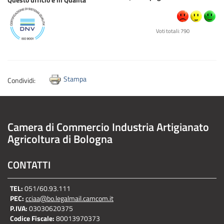
Voti totali: 790
Stampa
Condividi:
Camera di Commercio Industria Artigianato
Agricoltura di Bologna
CONTATTI
TEL:
051/60.93.111
PEC:
cciaa@bo.legalmail.camcom.it
P.IVA:
03030620375
Codice Fiscale:
80013970373