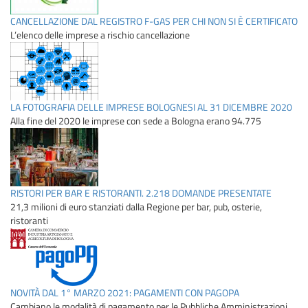
CANCELLAZIONE DAL REGISTRO F-GAS PER CHI NON SI È CERTIFICATO
L’elenco delle imprese a rischio cancellazione
LA FOTOGRAFIA DELLE IMPRESE BOLOGNESI AL 31 DICEMBRE 2020
Alla fine del 2020 le imprese con sede a Bologna erano 94.775
RISTORI PER BAR E RISTORANTI. 2.218 DOMANDE PRESENTATE
21,3 milioni di euro stanziati dalla Regione per bar, pub, osterie,
ristoranti
NOVITÀ DAL 1° MARZO 2021: PAGAMENTI CON PAGOPA
Cambiano le modalità di pagamento per le Pubbliche Amministrazioni