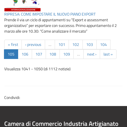
RIPRESA: COME IMPOSTARE IL NUOVO PIANO EXPORT
Prende il via un ciclo di appuntamenti su “Export e assessment
organizzativo” per esportare con successo. Primo appuntamento il 2
marzo alle ore 10.30: “Come analizzare il mercato”
« first
‹ previous
…
101
102
103
104
105
106
107
108
109
…
next ›
last »
Visualizza 1041 - 1050 (di 1112 notizie)
Condividi:
Camera di Commercio Industria Artigianato