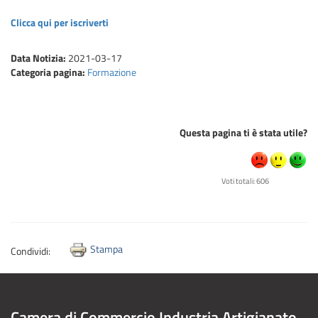
Clicca qui per iscriverti
Data Notizia:
2021-03-17
Categoria pagina:
Formazione
Questa pagina ti è stata utile?
Voti totali: 606
Stampa
Condividi:
Camera di Commercio Industria Artigianato