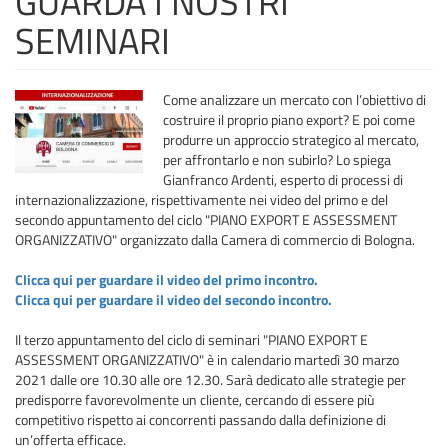
GUARDA I NOSTRI
SEMINARI
Come analizzare un mercato con l’obiettivo di
costruire il proprio piano export? E poi come
produrre un approccio strategico al mercato,
per affrontarlo e non subirlo? Lo spiega
Gianfranco Ardenti, esperto di processi di
internazionalizzazione, rispettivamente nei video del primo e del
secondo appuntamento del ciclo "PIANO EXPORT E ASSESSMENT
ORGANIZZATIVO" organizzato dalla Camera di commercio di Bologna.
Clicca qui per guardare il video del primo incontro.
Clicca qui per guardare il video del secondo incontro.
Il terzo appuntamento del ciclo di seminari "PIANO EXPORT E
ASSESSMENT ORGANIZZATIVO" è in calendario martedì 30 marzo
2021 dalle ore 10.30 alle ore 12.30. Sarà dedicato alle strategie per
predisporre favorevolmente un cliente, cercando di essere più
competitivo rispetto ai concorrenti passando dalla definizione di
un’offerta efficace.