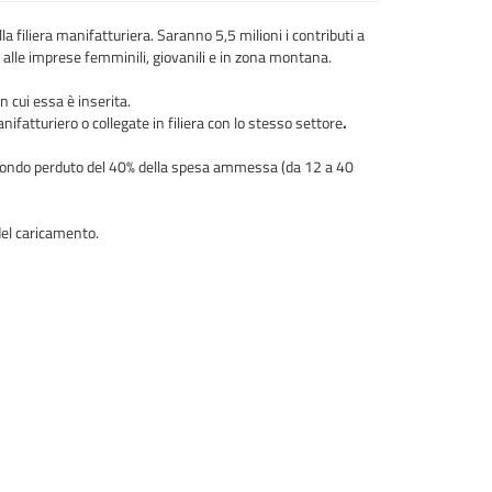
filiera manifatturiera. Saranno 5,5 milioni i contributi a
 alle imprese femminili, giovanili e in zona montana.
n cui essa è inserita.
ifatturiero o collegate in filiera con lo stesso settore
.
a fondo perduto del 40% della spesa ammessa (da 12 a 40
del caricamento.