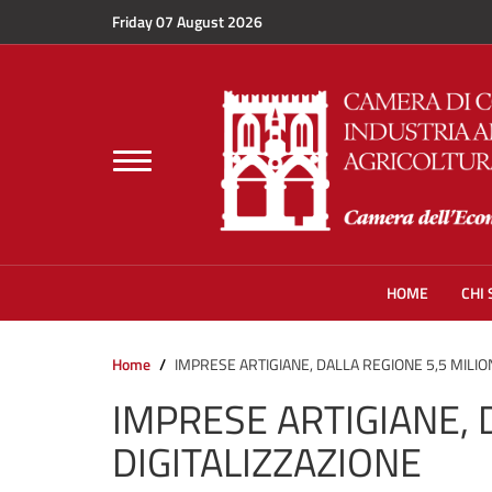
Skip to main content
Friday 07 August 2026
Toggle
navigation
HOME
CHI
Home
IMPRESE ARTIGIANE, DALLA REGIONE 5,5 MILION
IMPRESE ARTIGIANE, 
DIGITALIZZAZIONE