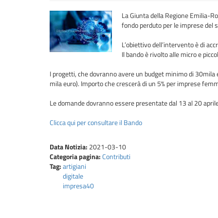
La Giunta della Regione Emilia-Rom
fondo perduto per le imprese del s
L’obiettivo dell’intervento è di acc
Il bando è rivolto alle micro e pic
I progetti, che dovranno avere un budget minimo di 30mila 
mila euro). Importo che crescerà di un 5% per imprese femmi
Le domande dovranno essere presentate dal 13 al 20 aprile 2
Clicca qui per consultare il Bando
Data Notizia:
2021-03-10
Categoria pagina:
Contributi
Tag:
artigiani
digitale
impresa40