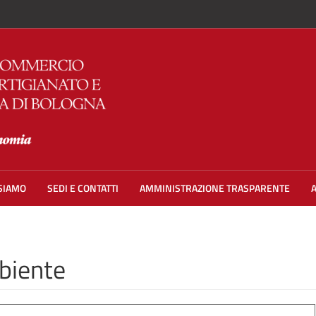
 SIAMO
SEDI E CONTATTI
AMMINISTRAZIONE TRASPARENTE
biente