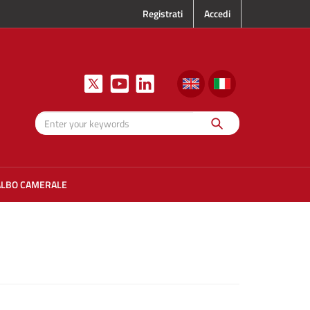
Registrati
Accedi
Search
Enter your
keywords
ALBO CAMERALE