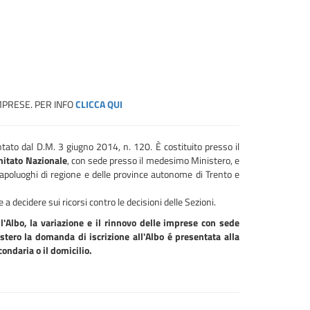
MPRESE. PER INFO
CLICCA QUI
tato dal D.M. 3 giugno 2014, n. 120. È costituito presso il
itato Nazionale
, con sede presso il medesimo Ministero, e
apoluoghi di regione e delle province autonome di Trento e
 decidere sui ricorsi contro le decisioni delle Sezioni.
ll'Albo, la variazione e il rinnovo delle imprese con sede
estero la domanda di iscrizione all'Albo é presentata alla
ondaria o il domicilio.