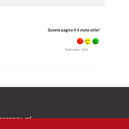
Questa pagina ti è stata utile?
Total votes: 1253
CCESSIBILITÀ