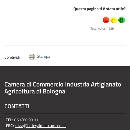
Questa pagina ti è stata utile?
Total votes: 1229
Stampa
Condividi:
Camera di Commercio Industria Artigianato
Agricoltura di Bologna
CONTATTI
TEL:
051/60.93.111
PEC:
cciaa@bo.legalmail.camcom.it