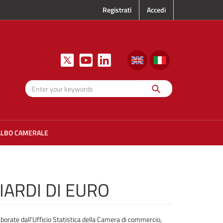
Registrati
Accedi
Search
Enter your
keywords
ALBO CAMERALE
IARDI DI EURO
elaborate dall’Ufficio Statistica della Camera di commercio,