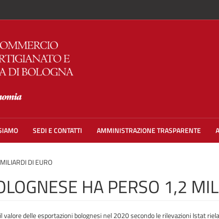
 SIAMO
SEDI E CONTATTI
AMMINISTRAZIONE TRASPARENTE
MILIARDI DI EURO
OLOGNESE HA PERSO 1,2 MIL
o il valore delle esportazioni bolognesi nel 2020 secondo le rilevazioni Istat ri