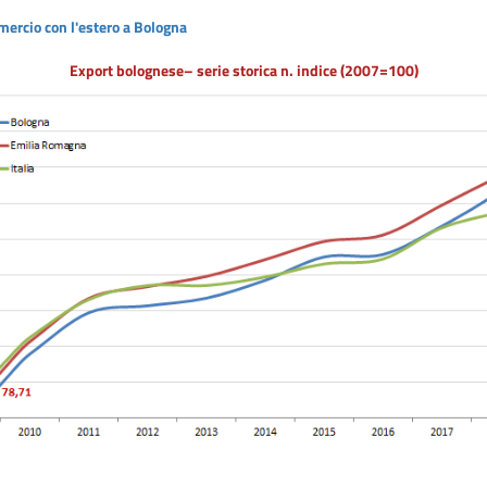
ercio con l'estero a Bologna
Export bolognese– serie storica n. indice (2007=100)