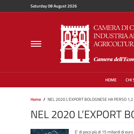
Skip to main content
Saturday 08 August 2026
Toggle
navigation
HOME
CHI
Home
NEL 2020 L’EXPORT BOLOGNESE HA PERSO 1,2 
NEL 2020 L’EXPORT B
E’ di poco più di 15 miliardi di eur