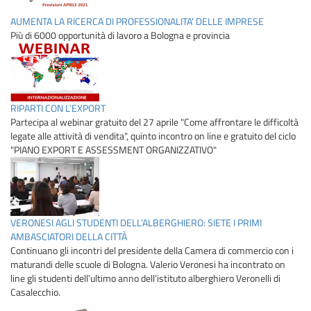
AUMENTA LA RICERCA DI PROFESSIONALITA’ DELLE IMPRESE
Più di 6000 opportunità di lavoro a Bologna e provincia
RIPARTI CON L’EXPORT
Partecipa al webinar gratuito del 27 aprile "Come affrontare le difficoltà
legate alle attività di vendita", quinto incontro on line e gratuito del ciclo
"PIANO EXPORT E ASSESSMENT ORGANIZZATIVO"
VERONESI AGLI STUDENTI DELL’ALBERGHIERO: SIETE I PRIMI
AMBASCIATORI DELLA CITTÀ
Continuano gli incontri del presidente della Camera di commercio con i
maturandi delle scuole di Bologna. Valerio Veronesi ha incontrato on
line gli studenti dell’ultimo anno dell’istituto alberghiero Veronelli di
Casalecchio.